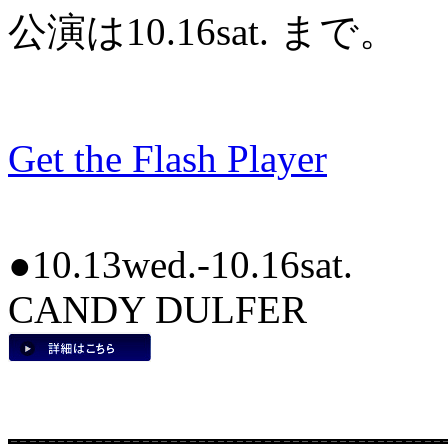
公演は10.16sat. まで。
Get the Flash Player
●10.13wed.-10.16sat.
CANDY DULFER