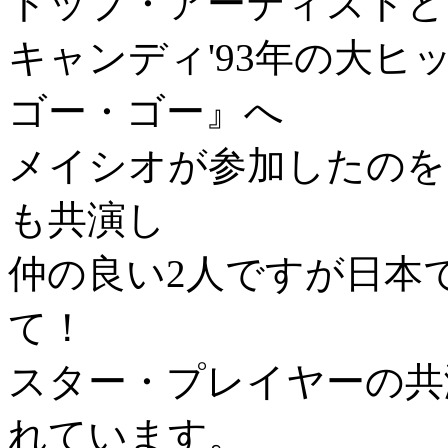
トップ・アーティストと
キャンディ'93年の大
ゴー・ゴー』へ
メイシオが参加したのを
も共演し
仲の良い2人ですが日本
て！
スター・プレイヤーの共
れています。