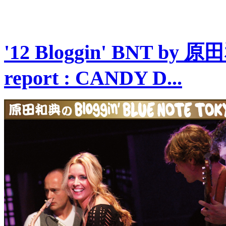
'12 Bloggin' BNT by 
report : CANDY D...