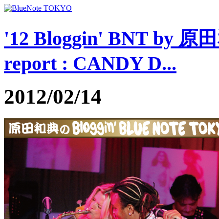
'12 Bloggin' BNT by 
report : CANDY D...
2012/02/14