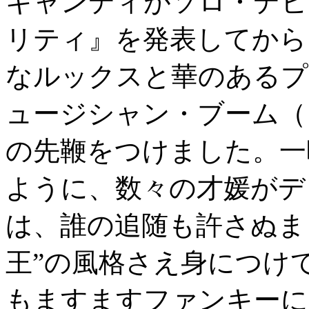
キャンディがソロ・デビ
リティ』を発表してから
なルックスと華のあるプ
ュージシャン・ブーム（
の先鞭をつけました。一
ように、数々の才媛がデ
は、誰の追随も許さぬま
王”の風格さえ身につけ
もますますファンキーに