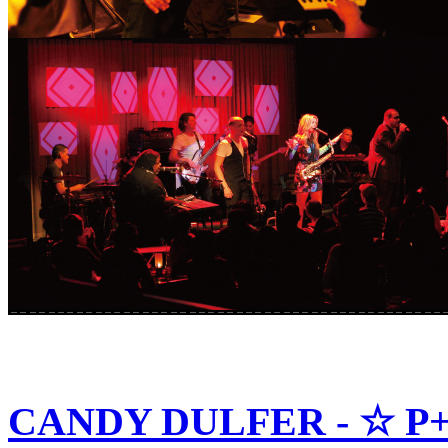
CANDY DULFER - ☆ P