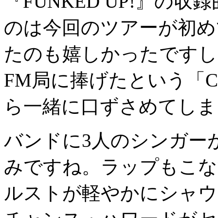
『FUNKED UP!』の
のは今回のツアーが初めて
たのも嬉しかったですし
FM局に捧げたという「CD
ら一緒に口ずさめてしま
バンドに3人のシンガー
みですね。ラップもこな
ルストが軽やかにシャウ