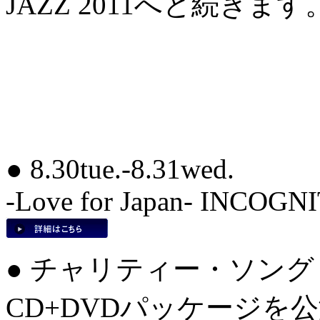
JAZZ 2011へと続きます
● 8.30tue.-8.31wed.
-Love for Japan- INCOGN
● チャリティー・ソング ♪Love
CD+DVDパッケージを