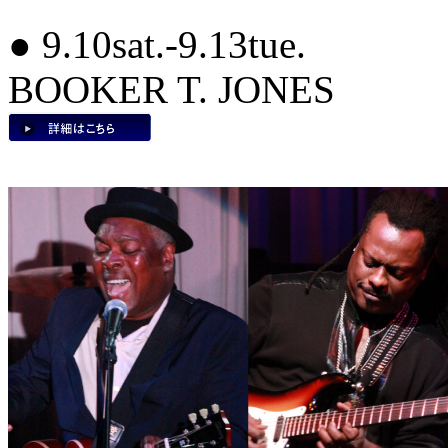
● 9.10sat.-9.13tue.
BOOKER T. JONES