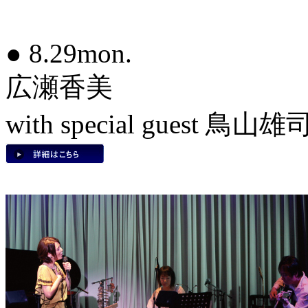
● 8.29mon.
広瀬香美
with special guest