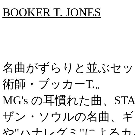
BOOKER T. JONES
名曲がずらりと並ぶセッ
術師・ブッカーT.。
MG's の耳慣れた曲、S
ザン・ソウルの名曲、ギ
や"ハナレグミ"による