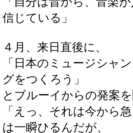
「自分は昔から、音楽が
信じている」
４月、来日直後に、
「日本のミュージシャン
グをつくろう」
とブルーイからの発案を
「えっ、それは今から急
は一瞬ひるんだが、