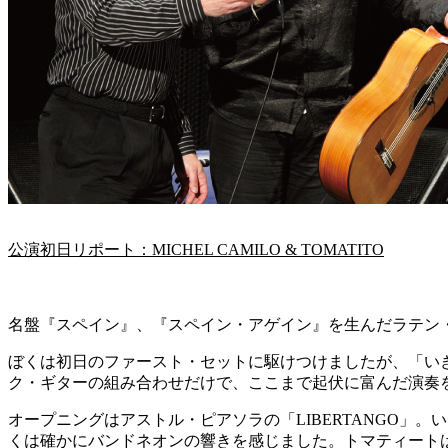
公演初日リポート：MICHEL CAMILO & TOMATITO
名盤『スペイン』、『スペイン・アゲイン』を生んだラテン
ぼくは初日のファースト・セットに駆けつけましたが、「い
ク・ギターの組み合わせだけで、ここまで起伏に富んだ演奏
オープニングはアストル・ピアソラの「LIBERTANGO
くは確かにバンドネオンの響きを感じました。トマティート