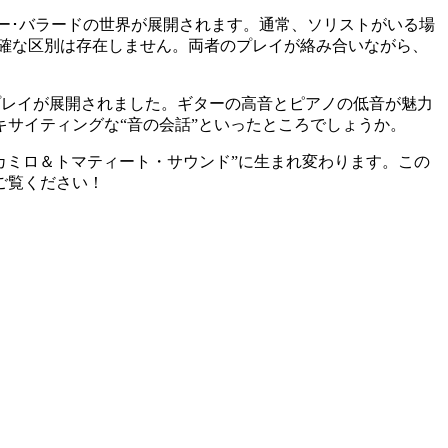
なスロー･バラードの世界が展開されます。通常、ソリストがいる場
確な区別は存在しません。両者のプレイが絡み合いながら、
うなプレイが展開されました。ギターの高音とピアノの低音が魅力
サイティングな“音の会話”といったところでしょうか。
カミロ＆トマティート・サウンド”に生まれ変わります。この
ご覧ください！