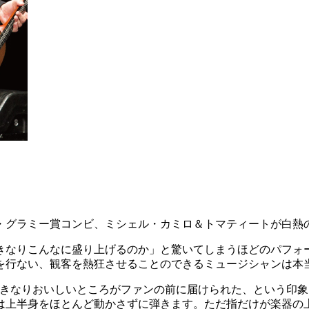
・グラミー賞コンビ、ミシェル・カミロ＆トマティートが白熱
きなりこんなに盛り上げるのか」と驚いてしまうほどのパフォ
を行ない、観客を熱狂させることのできるミュージシャンは本
」。いきなりおいしいところがファンの前に届けられた、という
は上半身をほとんど動かさずに弾きます。ただ指だけが楽器の