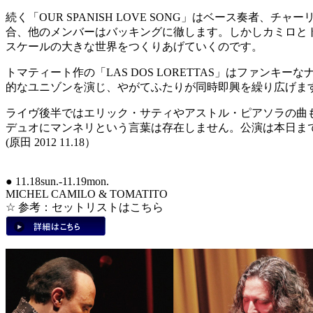
続く「OUR SPANISH LOVE SONG」はベース奏
合、他のメンバーはバッキングに徹します。しかしカミロと
スケールの大きな世界をつくりあげていくのです。
トマティート作の「LAS DOS LORETTAS」はファ
的なユニゾンを演じ、やがてふたりが同時即興を繰り広げま
ライヴ後半ではエリック・サティやアストル・ピアソラの曲も
デュオにマンネリという言葉は存在しません。公演は本日ま
(原田 2012 11.18）
● 11.18sun.-11.19mon.
MICHEL CAMILO & TOMATITO
☆ 参考：セットリストはこちら