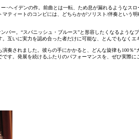
者、チャーリー･ヘイデンの作。前曲とは一転、ため息が漏れるよう
トマティートのコンビには、どちらかがソリスト/伴奏という明
ンキーなナンバー。“スパニッシュ・ブルース”と形容したくなるよ
す。互いに実力を認め合った者だけに可能な、とんでもなくエキ
演奏されました。彼らの手にかかると、どんな旋律も100％“
でです。発展を続けるふたりのパフォーマンスを、ぜひ実際に