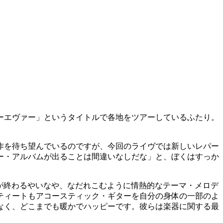
ーエヴァー」というタイトルで各地をツアーしているふたり。
新作を待ち望んでいるのですが、今回のライヴでは新しいレパー
ー・アルバムが出ることは間違いなしだな」と、ぼくはすっか
トロが終わるやいなや、なだれこむように情熱的なテーマ・メロデ
ティートもアコースティック・ギターを自分の身体の一部のよ
なく、どこまでも暖かでハッピーです。彼らは楽器に関する最