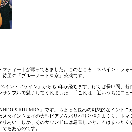
トマティートが帰ってきました。このところ「スペイン・フォ
、待望の「ブルーノート東京」公演です。
スペイン・アゲイン』からも6年が経ちます。ぼくは長い間、
ンサンブルで魅了してくれました。「これは、近いうちにニュ
NDO’S RHUMBA」です。ちょっと長めの幻想的なイン
はスタインウェイの大型ピアノをバリバリと弾きまくり、トマ
かりあい。しかしそのサウンドには息苦しいところはまったく
ーでもあるのです。