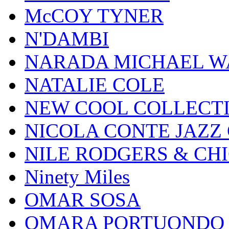
McCOY TYNER
N'DAMBI
NARADA MICHAEL W
NATALIE COLE
NEW COOL COLLECT
NICOLA CONTE JAZZ
NILE RODGERS & CH
Ninety Miles
OMAR SOSA
OMARA PORTUONDO