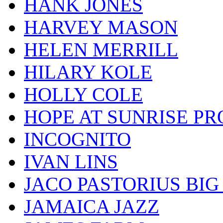
HANK JONES
HARVEY MASON
HELEN MERRILL
HILARY KOLE
HOLLY COLE
HOPE AT SUNRISE PR
INCOGNITO
IVAN LINS
JACO PASTORIUS BI
JAMAICA JAZZ