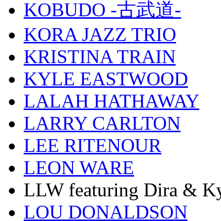
KOBUDO -古武道-
KORA JAZZ TRIO
KRISTINA TRAIN
KYLE EASTWOOD
LALAH HATHAWAY
LARRY CARLTON
LEE RITENOUR
LEON WARE
LLW featuring Dira & Ky
LOU DONALDSON