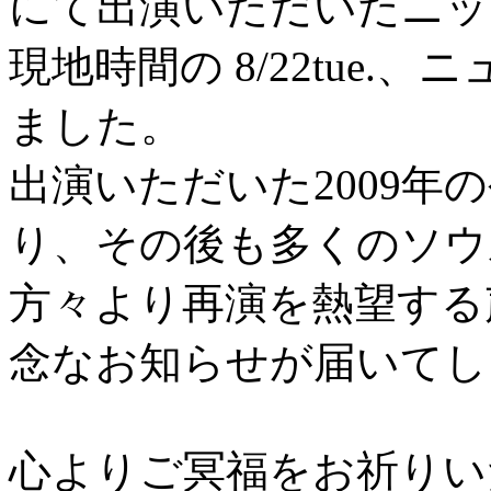
にて出演いただいたニッ
現地時間の 8/22tue
ました。
出演いただいた2009年
り、その後も多くのソウ
方々より再演を熱望する
念なお知らせが届いてし
心よりご冥福をお祈りい