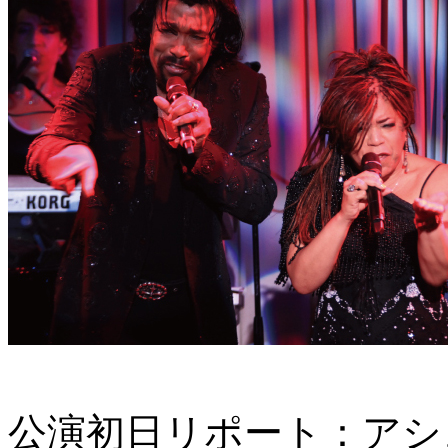
公演初日リポート：アシ