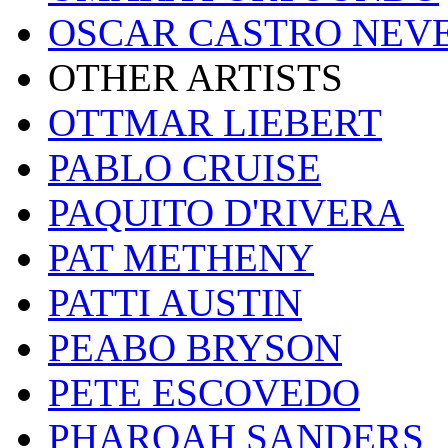
OSCAR CASTRO NEV
OTHER ARTISTS
OTTMAR LIEBERT
PABLO CRUISE
PAQUITO D'RIVERA
PAT METHENY
PATTI AUSTIN
PEABO BRYSON
PETE ESCOVEDO
PHAROAH SANDERS