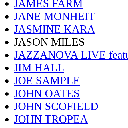
JAMES FARM
JANE MONHEIT
JASMINE KARA
JASON MILES
JAZZANOVA LIVE fea
JIM HALL
JOE SAMPLE
JOHN OATES
JOHN SCOFIELD
JOHN TROPEA