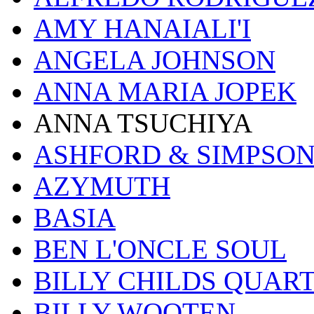
AMY HANAIALI'I
ANGELA JOHNSON
ANNA MARIA JOPEK
ANNA TSUCHIYA
ASHFORD & SIMPSO
AZYMUTH
BASIA
BEN L'ONCLE SOUL
BILLY CHILDS QUAR
BILLY WOOTEN