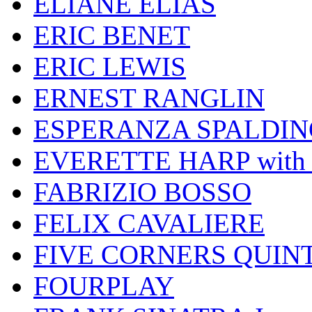
ELIANE ELIAS
ERIC BENET
ERIC LEWIS
ERNEST RANGLIN
ESPERANZA SPALDIN
EVERETTE HARP wit
FABRIZIO BOSSO
FELIX CAVALIERE
FIVE CORNERS QUIN
FOURPLAY