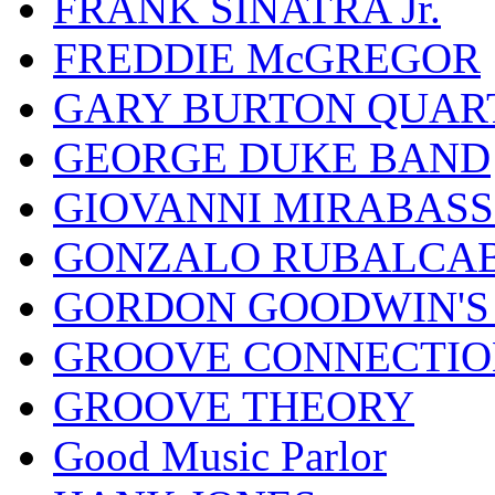
FRANK SINATRA Jr.
FREDDIE McGREGOR
GARY BURTON QUAR
GEORGE DUKE BAND
GIOVANNI MIRABASS
GONZALO RUBALCAB
GORDON GOODWIN'S 
GROOVE CONNECTIO
GROOVE THEORY
Good Music Parlor