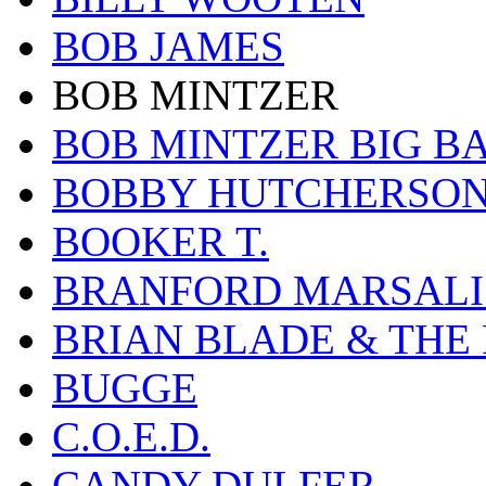
BOB JAMES
BOB MINTZER
BOB MINTZER BIG B
BOBBY HUTCHERSO
BOOKER T.
BRANFORD MARSALI
BRIAN BLADE & THE
BUGGE
C.O.E.D.
CANDY DULFER