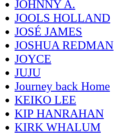
JOHNNY A.
JOOLS HOLLAND
JOSÉ JAMES
JOSHUA REDMAN
JOYCE
JUJU
Journey back Home
KEIKO LEE
KIP HANRAHAN
KIRK WHALUM