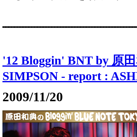
'12 Bloggin' BNT by 
SIMPSON - report : AS
2009/11/20