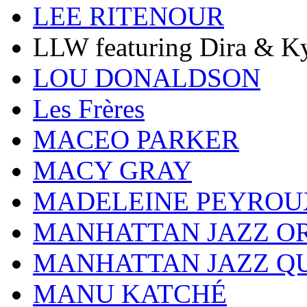
LEE RITENOUR
LLW featuring Dira & Ky
LOU DONALDSON
Les Frères
MACEO PARKER
MACY GRAY
MADELEINE PEYROU
MANHATTAN JAZZ O
MANHATTAN JAZZ Q
MANU KATCHÉ