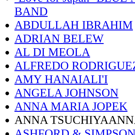
BAND
ABDULLAH IBRAHIM
ADRIAN BELEW
AL DI MEOLA
ALFREDO RODRIGUE
AMY HANAIALI'I
ANGELA JOHNSON
ANNA MARIA JOPEK
ANNA TSUCHIYAANN
ASHFORD & SIMPSO