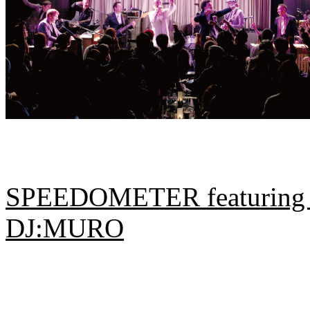
SPEEDOMETER featurin
DJ:MURO