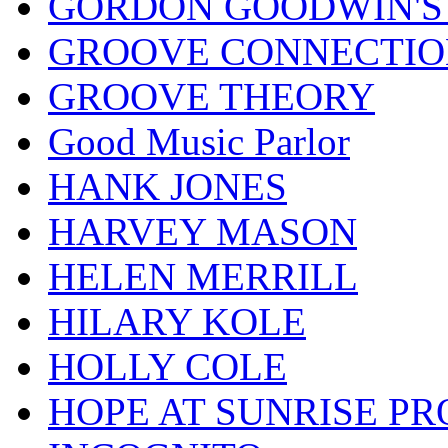
GORDON GOODWIN'S 
GROOVE CONNECTIO
GROOVE THEORY
Good Music Parlor
HANK JONES
HARVEY MASON
HELEN MERRILL
HILARY KOLE
HOLLY COLE
HOPE AT SUNRISE PR