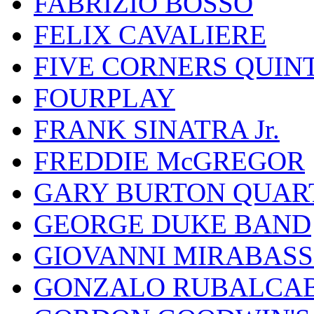
FABRIZIO BOSSO
FELIX CAVALIERE
FIVE CORNERS QUIN
FOURPLAY
FRANK SINATRA Jr.
FREDDIE McGREGOR
GARY BURTON QUAR
GEORGE DUKE BAND
GIOVANNI MIRABASS
GONZALO RUBALCAB