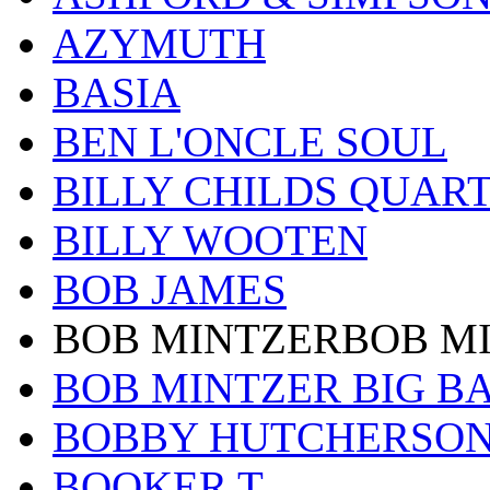
AZYMUTH
BASIA
BEN L'ONCLE SOUL
BILLY CHILDS QUAR
BILLY WOOTEN
BOB JAMES
BOB MINTZERBOB M
BOB MINTZER BIG B
BOBBY HUTCHERSO
BOOKER T.