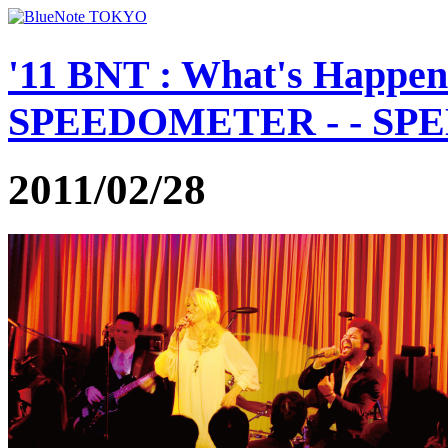
'11 BNT : What's Happe
SPEEDOMETER - - SPE
2011/02/28