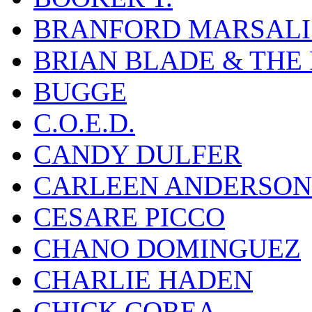
BRANFORD MARSALI
BRIAN BLADE & THE
BUGGE
C.O.E.D.
CANDY DULFER
CARLEEN ANDERSON
CESARE PICCO
CHANO DOMINGUEZ
CHARLIE HADEN
CHICK COREA