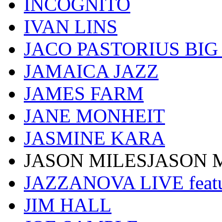
INCOGNITO
IVAN LINS
JACO PASTORIUS BI
JAMAICA JAZZ
JAMES FARM
JANE MONHEIT
JASMINE KARA
JASON MILESJASON 
JAZZANOVA LIVE fea
JIM HALL