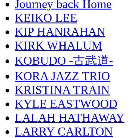
Journey back Home
KEIKO LEE
KIP HANRAHAN
KIRK WHALUM
KOBUDO -古武道-
KORA JAZZ TRIO
KRISTINA TRAIN
KYLE EASTWOOD
LALAH HATHAWAY
LARRY CARLTON