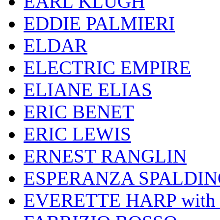
EARL KLUGH
EDDIE PALMIERI
ELDAR
ELECTRIC EMPIRE
ELIANE ELIAS
ERIC BENET
ERIC LEWIS
ERNEST RANGLIN
ESPERANZA SPALDIN
EVERETTE HARP wit