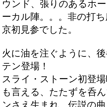
ウンド、張りのあるホー
ーカル陣。。。非の打ち
京初見参でした。
火に油を注ぐように、後
テン登場！
スライ・ストーン初登場
も言える、たたずを呑ん
ンさえ生まれ、伝説の曲 ♪I