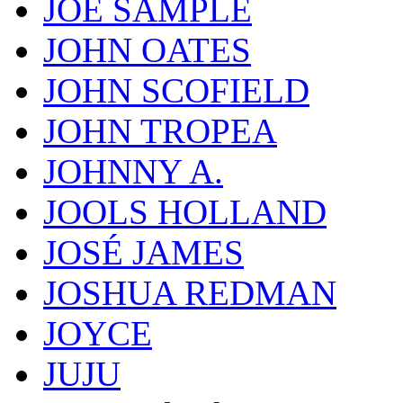
JOE SAMPLE
JOHN OATES
JOHN SCOFIELD
JOHN TROPEA
JOHNNY A.
JOOLS HOLLAND
JOSÉ JAMES
JOSHUA REDMAN
JOYCE
JUJU