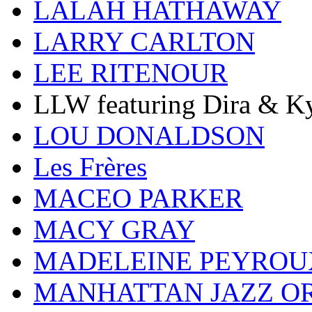
LALAH HATHAWAY
LARRY CARLTON
LEE RITENOUR
LLW featuring Dira & Ky
LOU DONALDSON
Les Frères
MACEO PARKER
MACY GRAY
MADELEINE PEYROU
MANHATTAN JAZZ O