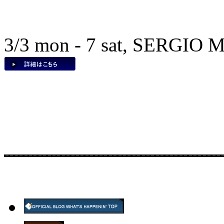
3/3 mon - 7 sat, SERGIO