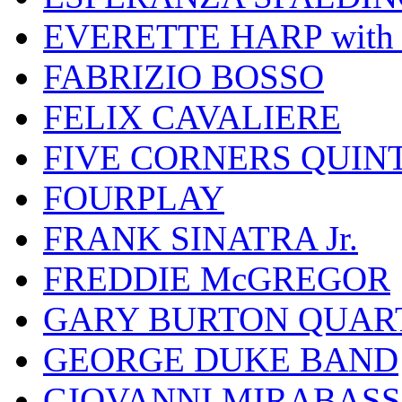
EVERETTE HARP wit
FABRIZIO BOSSO
FELIX CAVALIERE
FIVE CORNERS QUIN
FOURPLAY
FRANK SINATRA Jr.
FREDDIE McGREGOR
GARY BURTON QUAR
GEORGE DUKE BAND
GIOVANNI MIRABASS