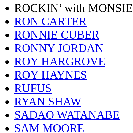
ROCKIN’ with MONSI
RON CARTER
RONNIE CUBER
RONNY JORDAN
ROY HARGROVE
ROY HAYNES
RUFUS
RYAN SHAW
SADAO WATANABE
SAM MOORE