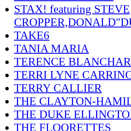
STAX! featuring STEVE
CROPPER,DONALD"D
TAKE6
TANIA MARIA
TERENCE BLANCHA
TERRI LYNE CARRIN
TERRY CALLIER
THE CLAYTON-HAMI
THE DUKE ELLINGT
THE FLOORETTES