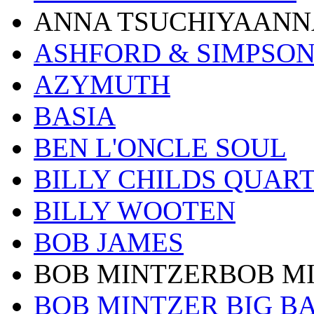
ANNA TSUCHIYAANN
ASHFORD & SIMPSO
AZYMUTH
BASIA
BEN L'ONCLE SOUL
BILLY CHILDS QUAR
BILLY WOOTEN
BOB JAMES
BOB MINTZERBOB M
BOB MINTZER BIG B