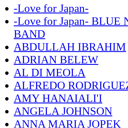
-Love for Japan-
-Love for Japan- BL
BAND
ABDULLAH IBRAHIM
ADRIAN BELEW
AL DI MEOLA
ALFREDO RODRIGUE
AMY HANAIALI'I
ANGELA JOHNSON
ANNA MARIA JOPEK