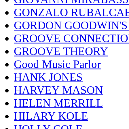
GONZALO RUBALCAB
GORDON GOODWIN'S 
GROOVE CONNECTIO
GROOVE THEORY
Good Music Parlor
HANK JONES
HARVEY MASON
HELEN MERRILL
HILARY KOLE
HOLLY COLE