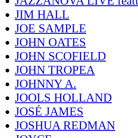
JAZZANOVA LIVE fea
JIM HALL
JOE SAMPLE
JOHN OATES
JOHN SCOFIELD
JOHN TROPEA
JOHNNY A.
JOOLS HOLLAND
JOSÉ JAMES
JOSHUA REDMAN