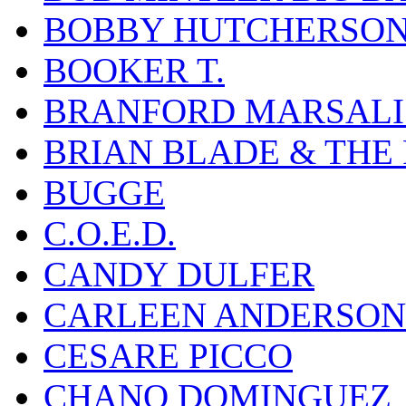
BOBBY HUTCHERSO
BOOKER T.
BRANFORD MARSALI
BRIAN BLADE & THE
BUGGE
C.O.E.D.
CANDY DULFER
CARLEEN ANDERSON
CESARE PICCO
CHANO DOMINGUEZ