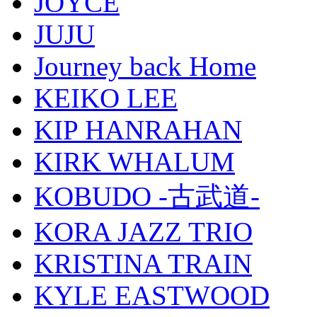
JOYCE
JUJU
Journey back Home
KEIKO LEE
KIP HANRAHAN
KIRK WHALUM
KOBUDO -古武道-
KORA JAZZ TRIO
KRISTINA TRAIN
KYLE EASTWOOD