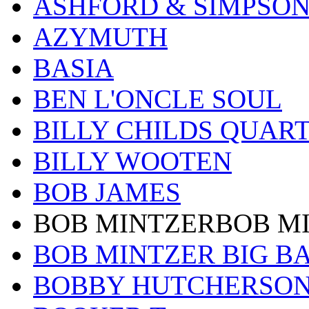
ASHFORD & SIMPSO
AZYMUTH
BASIA
BEN L'ONCLE SOUL
BILLY CHILDS QUAR
BILLY WOOTEN
BOB JAMES
BOB MINTZERBOB M
BOB MINTZER BIG B
BOBBY HUTCHERSO