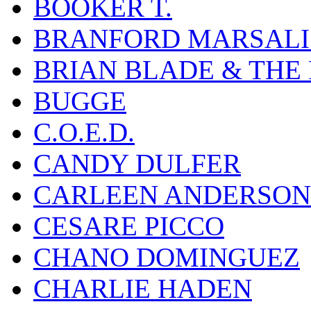
BOOKER T.
BRANFORD MARSALI
BRIAN BLADE & THE
BUGGE
C.O.E.D.
CANDY DULFER
CARLEEN ANDERSON
CESARE PICCO
CHANO DOMINGUEZ
CHARLIE HADEN