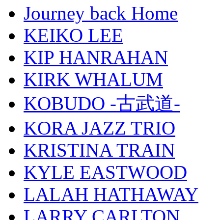
Journey back Home
KEIKO LEE
KIP HANRAHAN
KIRK WHALUM
KOBUDO -古武道-
KORA JAZZ TRIO
KRISTINA TRAIN
KYLE EASTWOOD
LALAH HATHAWAY
LARRY CARLTON