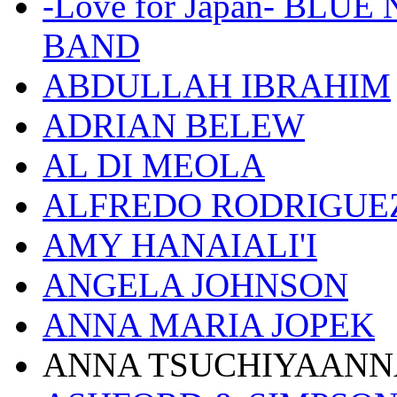
-Love for Japan- BL
BAND
ABDULLAH IBRAHIM
ADRIAN BELEW
AL DI MEOLA
ALFREDO RODRIGUE
AMY HANAIALI'I
ANGELA JOHNSON
ANNA MARIA JOPEK
ANNA TSUCHIYAANN