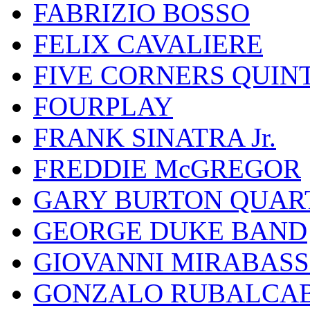
FABRIZIO BOSSO
FELIX CAVALIERE
FIVE CORNERS QUIN
FOURPLAY
FRANK SINATRA Jr.
FREDDIE McGREGOR
GARY BURTON QUAR
GEORGE DUKE BAND
GIOVANNI MIRABASS
GONZALO RUBALCAB