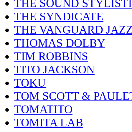
THE SOUND STYLIST
THE SYNDICATE
THE VANGUARD JAZ
THOMAS DOLBY
TIM ROBBINS
TITO JACKSON
TOKU
TOM SCOTT & PAULE
TOMATITO
TOMITA LAB