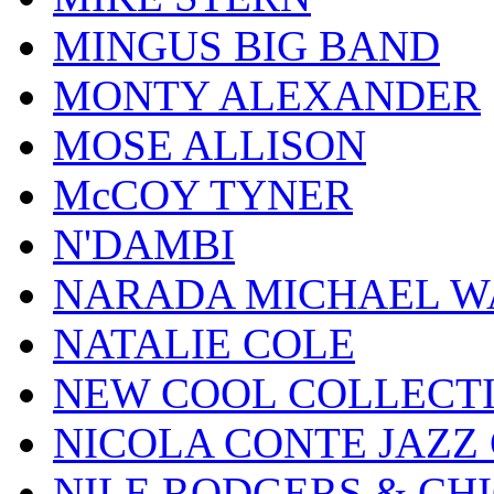
MINGUS BIG BAND
MONTY ALEXANDER
MOSE ALLISON
McCOY TYNER
N'DAMBI
NARADA MICHAEL W
NATALIE COLE
NEW COOL COLLECT
NICOLA CONTE JAZZ
NILE RODGERS & CH