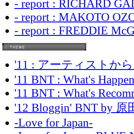
- report : RICHARD GA
- report : MAKOTO OZO
- report : FREDDIE Mc
'11 : アーティス
'11 BNT : What's Happeni
'11 BNT : What's Recom
'12 Bloggin' BNT by
-Love for Japan-