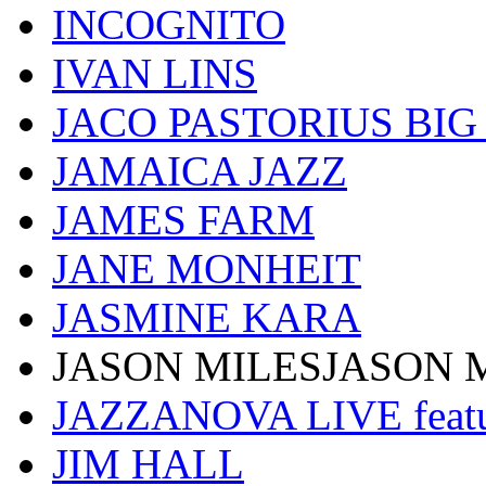
INCOGNITO
IVAN LINS
JACO PASTORIUS BI
JAMAICA JAZZ
JAMES FARM
JANE MONHEIT
JASMINE KARA
JASON MILESJASON 
JAZZANOVA LIVE fea
JIM HALL