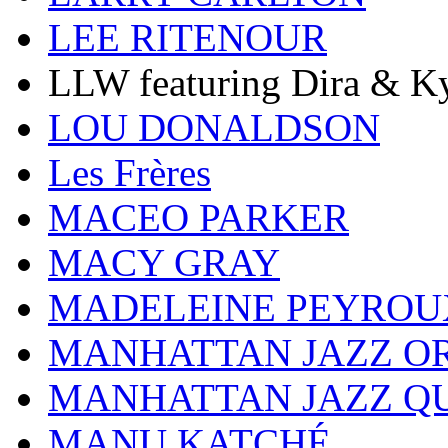
LEE RITENOUR
LLW featuring Dira & Ky
LOU DONALDSON
Les Frères
MACEO PARKER
MACY GRAY
MADELEINE PEYROU
MANHATTAN JAZZ O
MANHATTAN JAZZ Q
MANU KATCHÉ