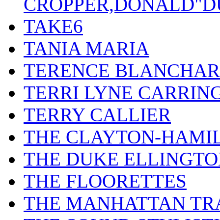
CROPPER,DONALD"D
TAKE6
TANIA MARIA
TERENCE BLANCHA
TERRI LYNE CARRIN
TERRY CALLIER
THE CLAYTON-HAMI
THE DUKE ELLINGT
THE FLOORETTES
THE MANHATTAN TR