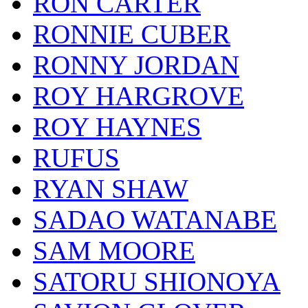
RON CARTER
RONNIE CUBER
RONNY JORDAN
ROY HARGROVE
ROY HAYNES
RUFUS
RYAN SHAW
SADAO WATANABE
SAM MOORE
SATORU SHIONOYA