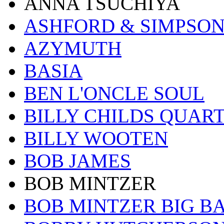
ANNA TSUCHIYA
ASHFORD & SIMPSO
AZYMUTH
BASIA
BEN L'ONCLE SOUL
BILLY CHILDS QUAR
BILLY WOOTEN
BOB JAMES
BOB MINTZER
BOB MINTZER BIG B