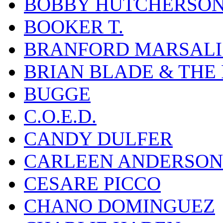
BOBBY HUTCHERSO
BOOKER T.
BRANFORD MARSALI
BRIAN BLADE & THE
BUGGE
C.O.E.D.
CANDY DULFER
CARLEEN ANDERSON
CESARE PICCO
CHANO DOMINGUEZ