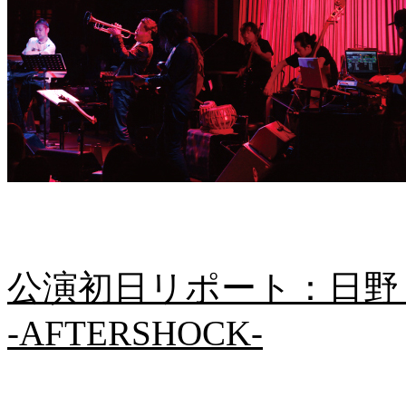
公演初日リポート：日野
-AFTERSHOCK-