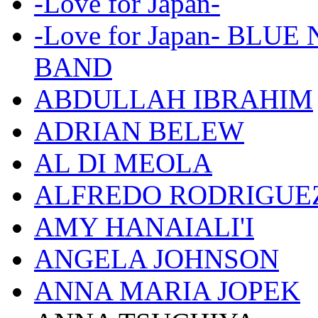
-Love for Japan-
-Love for Japan- BL
BAND
ABDULLAH IBRAHIM
ADRIAN BELEW
AL DI MEOLA
ALFREDO RODRIGUE
AMY HANAIALI'I
ANGELA JOHNSON
ANNA MARIA JOPEK