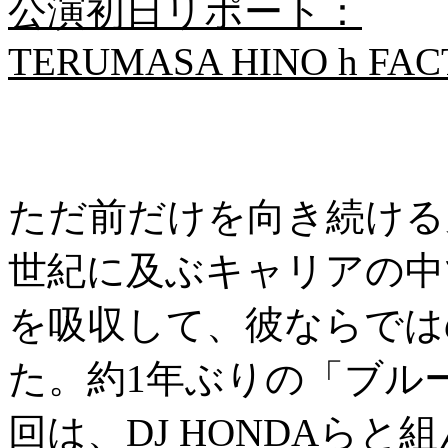
公演初日リポート：
TERUMASA HINO h FA
ただ前だけを向き続ける
世紀に及ぶキャリアの中
を吸収して、彼ならでは
た。約1年ぶりの「ブル
回は、DJ HONDAらと組ん