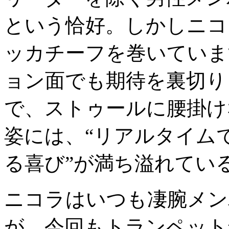
という恰好。しかしニコ
ッカチーフを巻いていま
ョン面でも期待を裏切り
で、ストゥールに腰掛け
姿には、“リアルタイム
る喜び”が満ち溢れてい
ニコラはいつも凄腕メン
が、今回もトランペット