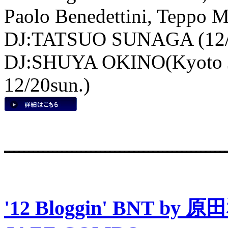
Paolo Benedettini, Teppo M
DJ:TATSUO SUNAGA (12/17
DJ:SHUYA OKINO(Kyoto Jaz
12/20sun.)
'12 Bloggin' BNT by