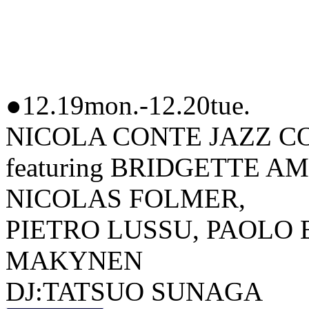
●12.19mon.-12.20tue.
NICOLA CONTE JAZZ COM
featuring BRIDGETTE A
NICOLAS FOLMER,
PIETRO LUSSU, PAOLO 
MAKYNEN
DJ:TATSUO SUNAGA