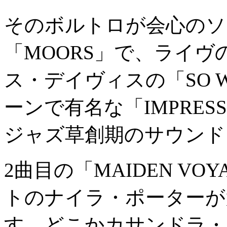
そのボルトロが会心のソ
「MOORS」で、ライ
ス・デイヴィスの「SO 
ーンで有名な「IMPRES
ジャズ草創期のサウンド
2曲目の「MAIDEN V
トのナイラ・ポーターが
す。どこかカサンドラ・