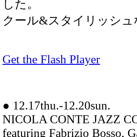
した。
クール&スタイリッシュなス
Get the Flash Player
● 12.17thu.-12.20sun.
NICOLA CONTE JAZZ 
featuring Fabrizio Bosso, G