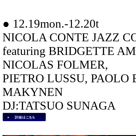
● 12.19mon.-12.20t
NICOLA CONTE JAZZ COM
featuring BRIDGETTE A
NICOLAS FOLMER,
PIETRO LUSSU, PAOLO 
MAKYNEN
DJ:TATSUO SUNAGA