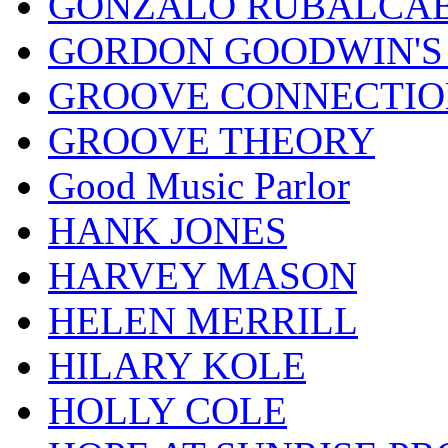
GONZALO RUBALCAB
GORDON GOODWIN'S 
GROOVE CONNECTIO
GROOVE THEORY
Good Music Parlor
HANK JONES
HARVEY MASON
HELEN MERRILL
HILARY KOLE
HOLLY COLE