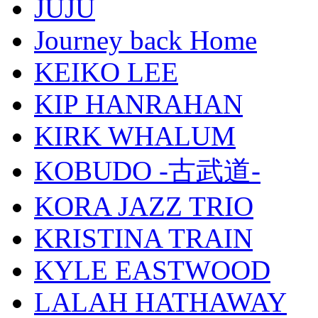
JUJU
Journey back Home
KEIKO LEE
KIP HANRAHAN
KIRK WHALUM
KOBUDO -古武道-
KORA JAZZ TRIO
KRISTINA TRAIN
KYLE EASTWOOD
LALAH HATHAWAY