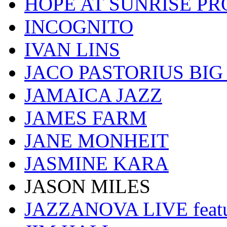
HOPE AT SUNRISE PR
INCOGNITO
IVAN LINS
JACO PASTORIUS BI
JAMAICA JAZZ
JAMES FARM
JANE MONHEIT
JASMINE KARA
JASON MILES
JAZZANOVA LIVE fea