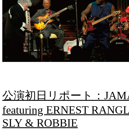
公演初日リポート：JAMAI
featuring ERNEST RAN
SLY & ROBBIE