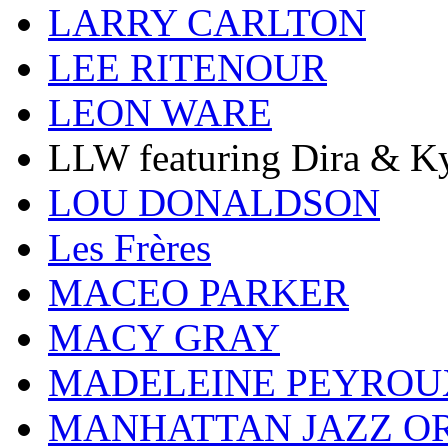
LARRY CARLTON
LEE RITENOUR
LEON WARE
LLW featuring Dira & Ky
LOU DONALDSON
Les Frères
MACEO PARKER
MACY GRAY
MADELEINE PEYROU
MANHATTAN JAZZ O