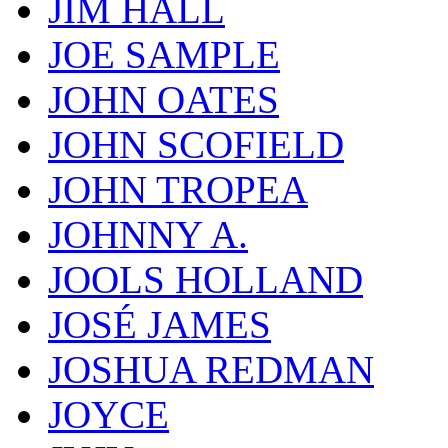
JIM HALL
JOE SAMPLE
JOHN OATES
JOHN SCOFIELD
JOHN TROPEA
JOHNNY A.
JOOLS HOLLAND
JOSÉ JAMES
JOSHUA REDMAN
JOYCE