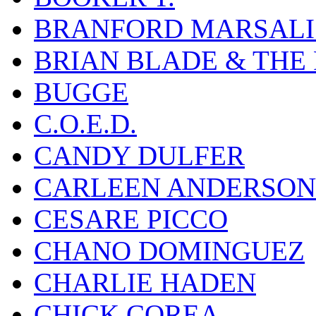
BRANFORD MARSALI
BRIAN BLADE & THE
BUGGE
C.O.E.D.
CANDY DULFER
CARLEEN ANDERSON
CESARE PICCO
CHANO DOMINGUEZ
CHARLIE HADEN
CHICK COREA