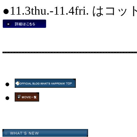
●11.3thu.-11.4fri