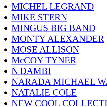
MICHEL LEGRAND
MIKE STERN
MINGUS BIG BAND
MONTY ALEXANDER
MOSE ALLISON
McCOY TYNER
N'DAMBI
NARADA MICHAEL W
NATALIE COLE
NEW COOL COLLECT