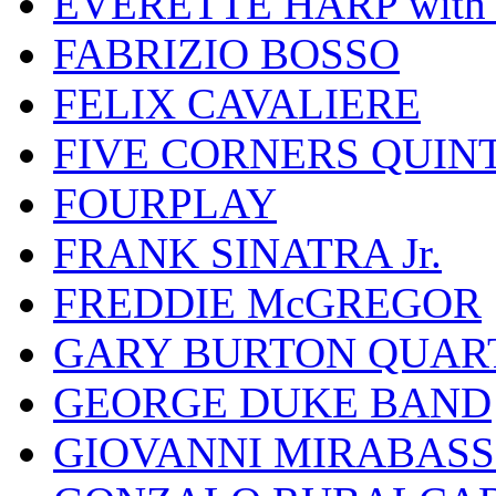
EVERETTE HARP wit
FABRIZIO BOSSO
FELIX CAVALIERE
FIVE CORNERS QUIN
FOURPLAY
FRANK SINATRA Jr.
FREDDIE McGREGOR
GARY BURTON QUAR
GEORGE DUKE BAND
GIOVANNI MIRABASS