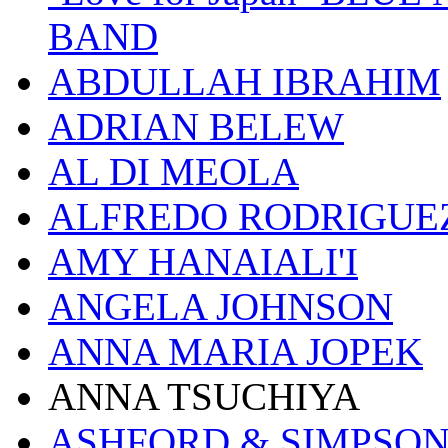
BAND
ABDULLAH IBRAHIM
ADRIAN BELEW
AL DI MEOLA
ALFREDO RODRIGUE
AMY HANAIALI'I
ANGELA JOHNSON
ANNA MARIA JOPEK
ANNA TSUCHIYA
ASHFORD & SIMPSO