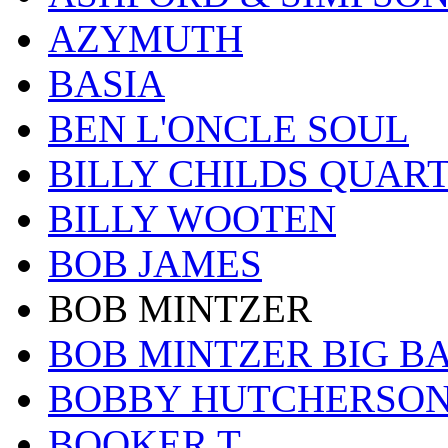
AZYMUTH
BASIA
BEN L'ONCLE SOUL
BILLY CHILDS QUAR
BILLY WOOTEN
BOB JAMES
BOB MINTZER
BOB MINTZER BIG B
BOBBY HUTCHERSO
BOOKER T.