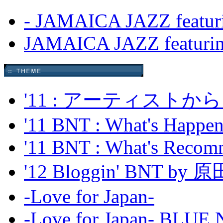
- JAMAICA JAZZ featur
JAMAICA JAZZ featuri
'11 : アーティス
'11 BNT : What's Happeni
'11 BNT : What's Recom
'12 Bloggin' BNT by
-Love for Japan-
-Love for Japan- BL