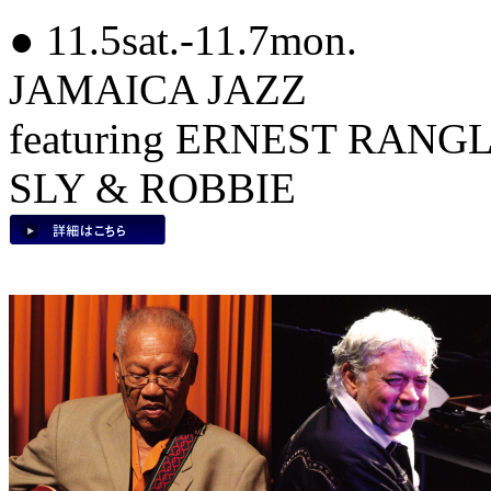
● 11.5sat.-11.7mon.
JAMAICA JAZZ
featuring ERNEST RAN
SLY & ROBBIE