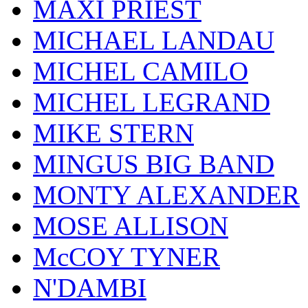
MAXI PRIEST
MICHAEL LANDAU
MICHEL CAMILO
MICHEL LEGRAND
MIKE STERN
MINGUS BIG BAND
MONTY ALEXANDER
MOSE ALLISON
McCOY TYNER
N'DAMBI