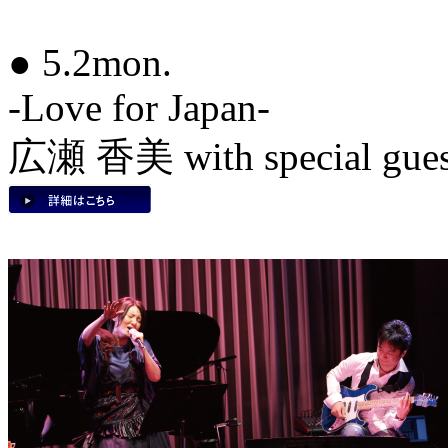
● 5.2mon.
-Love for Japan-
広瀬 香美 with special g