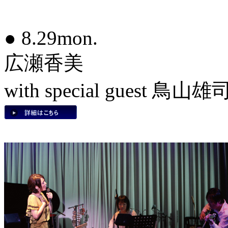
● 8.29mon.
広瀬香美
with special guest