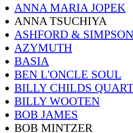
ANNA MARIA JOPEK
ANNA TSUCHIYA
ASHFORD & SIMPSO
AZYMUTH
BASIA
BEN L'ONCLE SOUL
BILLY CHILDS QUAR
BILLY WOOTEN
BOB JAMES
BOB MINTZER