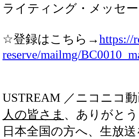
ライティング・メッセー
☆登録はこちら→
https://
reserve/mailmg/BC0010_ma
USTREAM ／ニコニ
人の皆さま
、ありがとう
日本全国の方へ、生放送