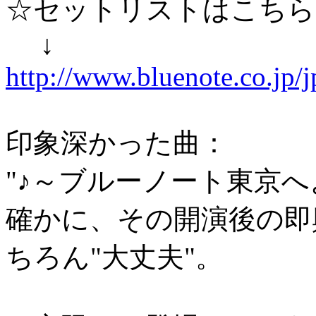
☆セットリストはこちら
↓
http://www.bluenote.co.jp/j
印象深かった曲：
"♪～ブルーノート東京へ
確かに、その開演後の即興
ちろん"大丈夫"。