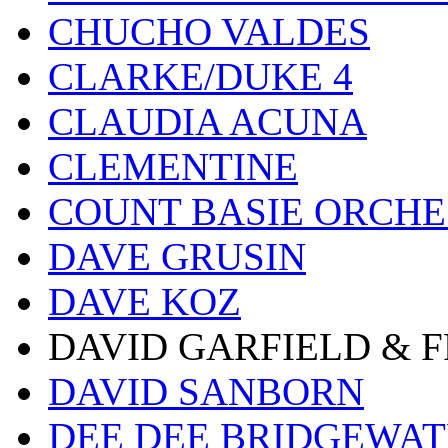
CHUCHO VALDES
CLARKE/DUKE 4
CLAUDIA ACUNA
CLEMENTINE
COUNT BASIE ORCH
DAVE GRUSIN
DAVE KOZ
DAVID GARFIELD & 
DAVID SANBORN
DEE DEE BRIDGEWA