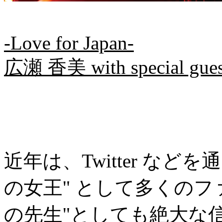
-Love for Japan-
広瀬 香美 with special g
近年は、Twitter な
の女王" として多くのファ
の先生"としても絶大な