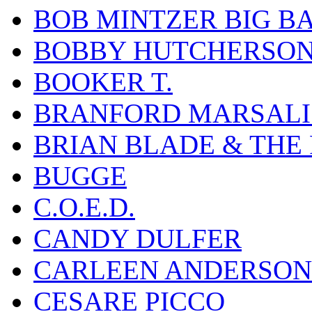
BOB MINTZER BIG B
BOBBY HUTCHERSO
BOOKER T.
BRANFORD MARSALI
BRIAN BLADE & THE
BUGGE
C.O.E.D.
CANDY DULFER
CARLEEN ANDERSON
CESARE PICCO