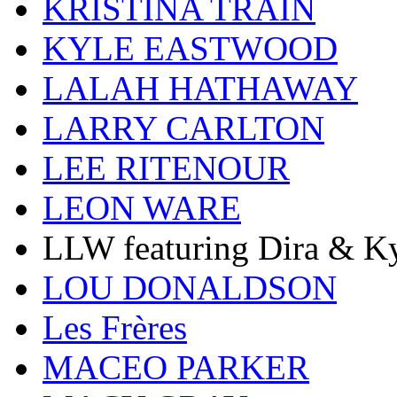
KRISTINA TRAIN
KYLE EASTWOOD
LALAH HATHAWAY
LARRY CARLTON
LEE RITENOUR
LEON WARE
LLW featuring Dira & Ky
LOU DONALDSON
Les Frères
MACEO PARKER