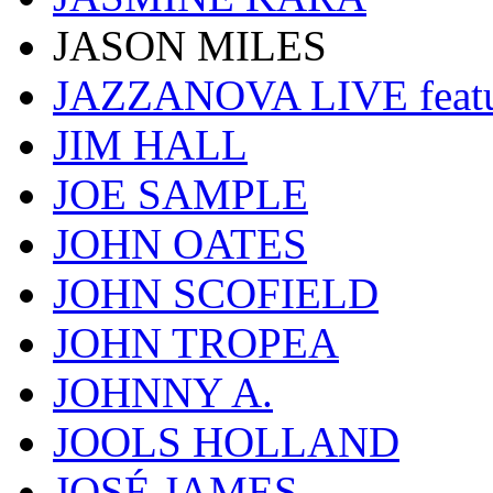
JASON MILES
JAZZANOVA LIVE fea
JIM HALL
JOE SAMPLE
JOHN OATES
JOHN SCOFIELD
JOHN TROPEA
JOHNNY A.
JOOLS HOLLAND
JOSÉ JAMES