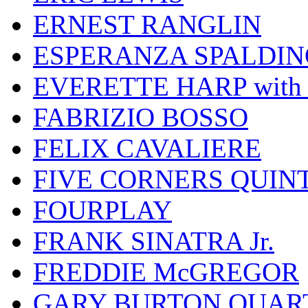
ERNEST RANGLIN
ESPERANZA SPALDIN
EVERETTE HARP wit
FABRIZIO BOSSO
FELIX CAVALIERE
FIVE CORNERS QUIN
FOURPLAY
FRANK SINATRA Jr.
FREDDIE McGREGOR
GARY BURTON QUAR