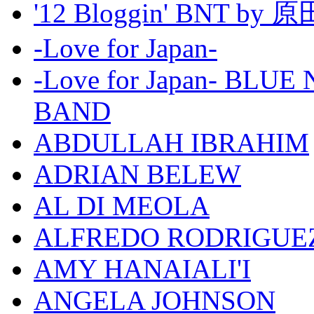
'12 Bloggin' BNT by
-Love for Japan-
-Love for Japan- BL
BAND
ABDULLAH IBRAHIM
ADRIAN BELEW
AL DI MEOLA
ALFREDO RODRIGUE
AMY HANAIALI'I
ANGELA JOHNSON