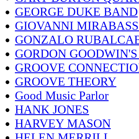
GEORGE DUKE BAND
GIOVANNI MIRABASS
GONZALO RUBALCAB
GORDON GOODWIN'S 
GROOVE CONNECTIO
GROOVE THEORY
Good Music Parlor
HANK JONES
HARVEY MASON
HELEN MERRILL