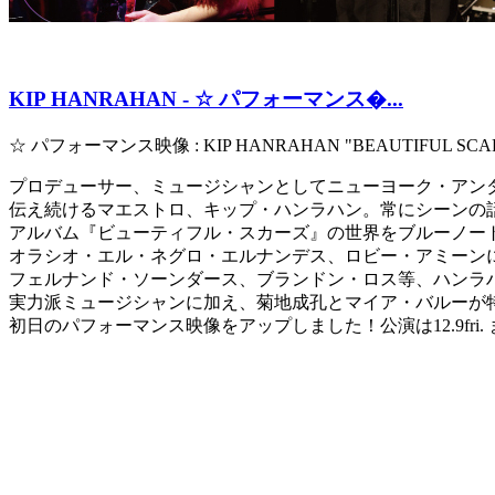
KIP HANRAHAN - ☆ パフォーマンス�...
☆ パフォーマンス映像 : KIP HANRAHAN "BEAUTIFUL SCA
プロデューサー、ミュージシャンとしてニューヨーク・アン
伝え続けるマエストロ、キップ・ハンラハン。常にシーンの
アルバム『ビューティフル・スカーズ』の世界をブルーノー
オラシオ・エル・ネグロ・エルナンデス、ロビー・アミーン
フェルナンド・ソーンダース、ブランドン・ロス等、ハンラ
実力派ミュージシャンに加え、菊地成孔とマイア・バルーが
初日のパフォーマンス映像をアップしました！公演は12.9fri.