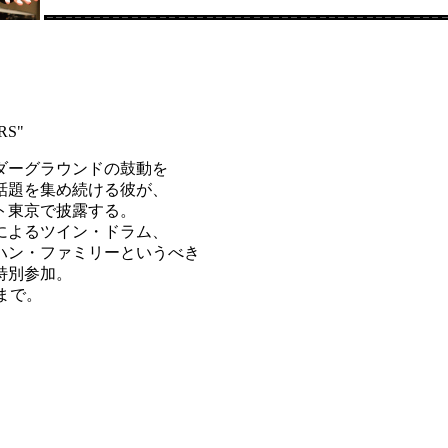
RS"
ダーグラウンドの鼓動を
話題を集め続ける彼が、
ト東京で披露する。
によるツイン・ドラム、
ハン・ファミリーというべき
特別参加。
 まで。