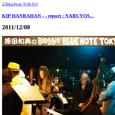
KIP HANRAHAN - - report : NARUYOS...
2011/12/08