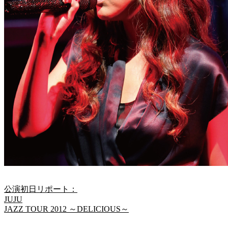
公演初日リポート：
JUJU
JAZZ TOUR 2012 ～DELICIOUS～