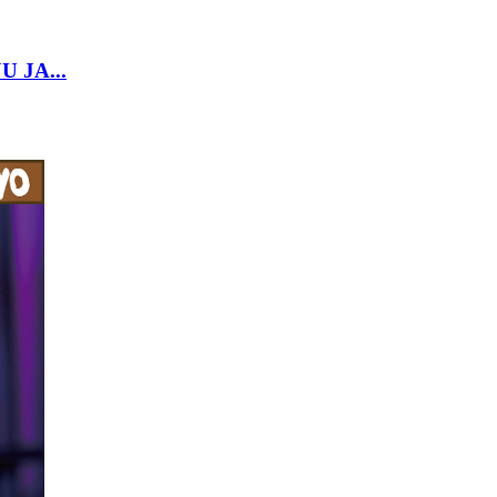
U JA...