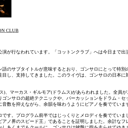
N CLUB
公演が行なわれています。「コットンクラブ」へは今日まで出
ン語のサブタイトルが意味するとおり、ゴンサロにとって特別
注目し、支持してきました。このライヴは、ゴンサロの日本に
ス)、マーカス・ギルモア(ドラムス)があらわれました。全員
りゴンサロの超絶テクニックや、パーカッションをドラム・セ
に音数を抑えながら、余韻を味わうようにピアノを奏でていま
ロです。プログラム前半ではじっくりとメロディを奏でていま
彼が今も「ピアノ界のスピード王」であることを証明しました。余計
かしあくまでもクールに、ゴンサロは鍵盤に指を走らせてゆき