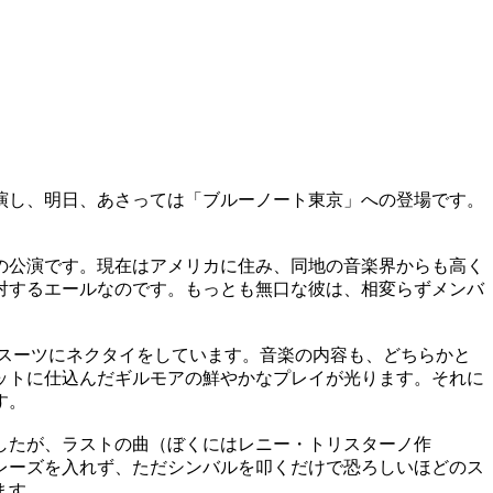
演し、明日、あさっては「ブルーノート東京」への登場です。
の公演です。現在はアメリカに住み、同地の音楽界からも高く
対するエールなのです。もっとも無口な彼は、相変らずメンバ
がスーツにネクタイをしています。音楽の内容も、どちらかと
ットに仕込んだギルモアの鮮やかなプレイが光ります。それに
す。
したが、ラストの曲（ぼくにはレニー・トリスターノ作
なフレーズを入れず、ただシンバルを叩くだけで恐ろしいほどのス
ます。