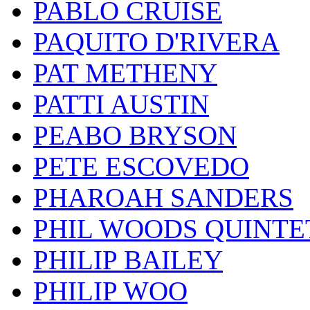
PABLO CRUISE
PAQUITO D'RIVERA
PAT METHENY
PATTI AUSTIN
PEABO BRYSON
PETE ESCOVEDO
PHAROAH SANDERS
PHIL WOODS QUINTE
PHILIP BAILEY
PHILIP WOO