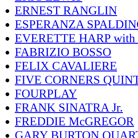
ERNEST RANGLIN
ESPERANZA SPALDIN
EVERETTE HARP wit
FABRIZIO BOSSO
FELIX CAVALIERE
FIVE CORNERS QUIN
FOURPLAY
FRANK SINATRA Jr.
FREDDIE McGREGOR
GARY BURTON QUAR