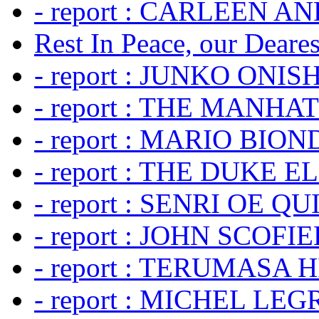
- report : CARLEEN A
Rest In Peace, our Dearest
- report : JUNKO ONIS
- report : THE MANH
- report : MARIO BION
- report : THE DUKE 
- report : SENRI OE Q
- report : JOHN SCOFIEL
- report : TERUMASA 
- report : MICHEL LE