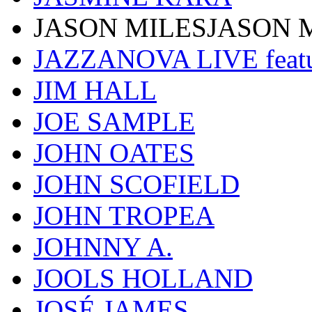
JASON MILESJASON 
JAZZANOVA LIVE fea
JIM HALL
JOE SAMPLE
JOHN OATES
JOHN SCOFIELD
JOHN TROPEA
JOHNNY A.
JOOLS HOLLAND
JOSÉ JAMES