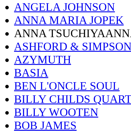
ANGELA JOHNSON
ANNA MARIA JOPEK
ANNA TSUCHIYAANN
ASHFORD & SIMPSO
AZYMUTH
BASIA
BEN L'ONCLE SOUL
BILLY CHILDS QUAR
BILLY WOOTEN
BOB JAMES