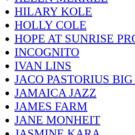
HILARY KOLE
HOLLY COLE
HOPE AT SUNRISE PR
INCOGNITO
IVAN LINS
JACO PASTORIUS BI
JAMAICA JAZZ
JAMES FARM
JANE MONHEIT
JASMINE KARA