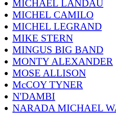
MICHAEL LANDAU
MICHEL CAMILO
MICHEL LEGRAND
MIKE STERN
MINGUS BIG BAND
MONTY ALEXANDER
MOSE ALLISON
McCOY TYNER
N'DAMBI
NARADA MICHAEL W