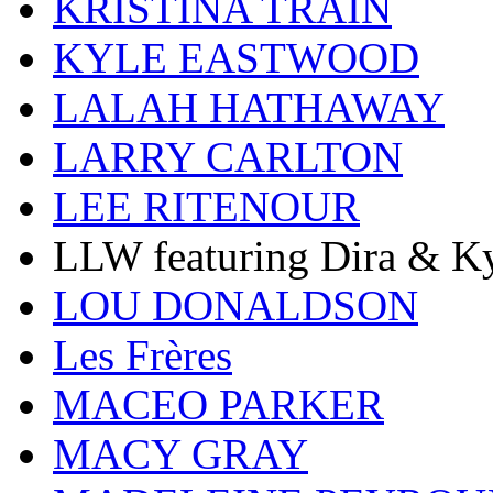
KRISTINA TRAIN
KYLE EASTWOOD
LALAH HATHAWAY
LARRY CARLTON
LEE RITENOUR
LLW featuring Dira & Ky
LOU DONALDSON
Les Frères
MACEO PARKER
MACY GRAY