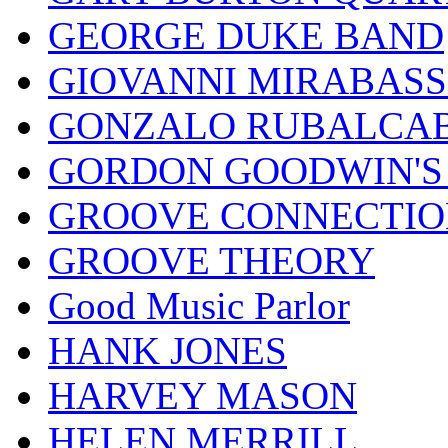
GEORGE DUKE BAND
GIOVANNI MIRABASS
GONZALO RUBALCAB
GORDON GOODWIN'S 
GROOVE CONNECTIO
GROOVE THEORY
Good Music Parlor
HANK JONES
HARVEY MASON
HELEN MERRILL