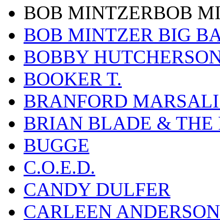
BOB MINTZERBOB M
BOB MINTZER BIG B
BOBBY HUTCHERSO
BOOKER T.
BRANFORD MARSALI
BRIAN BLADE & THE
BUGGE
C.O.E.D.
CANDY DULFER
CARLEEN ANDERSON