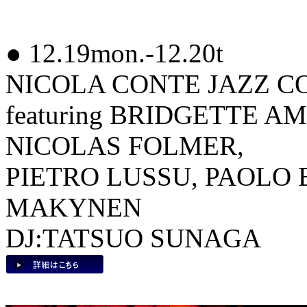
● 12.19mon.-12.20t
NICOLA CONTE JAZZ COM
featuring BRIDGETTE A
NICOLAS FOLMER,
PIETRO LUSSU, PAOLO 
MAKYNEN
DJ:TATSUO SUNAGA