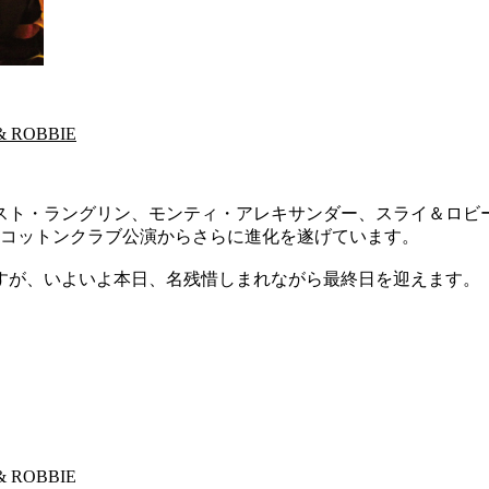
& ROBBIE
スト・ラングリン、モンティ・アレキサンダー、スライ＆ロビ
4 のコットンクラブ公演からさらに進化を遂げています。
すが、いよいよ本日、名残惜しまれながら最終日を迎えます。
& ROBBIE