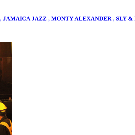
IN , JAMAICA JAZZ , MONTY ALEXANDER , SLY & R