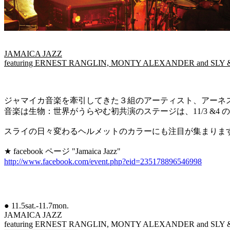
JAMAICA JAZZ
featuring ERNEST RANGLIN, MONTY ALEXANDER and SLY 
ジャマイカ音楽を牽引してきた３組のアーティスト、アーネ
音楽は生物：世界がうらやむ初共演のステージは、11/3 &
スライの日々変わるヘルメットのカラーにも注目が集まりま
★ facebook ページ "Jamaica Jazz"
http://www.facebook.com/event.php?eid=235178896546998
● 11.5sat.-11.7mon.
JAMAICA JAZZ
featuring ERNEST RANGLIN, MONTY ALEXANDER and SLY 