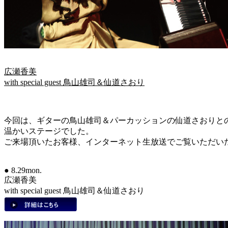
広瀬香美
with special guest 鳥山雄司＆仙道さおり
今回は、ギターの鳥山雄司＆パーカッションの仙道さおりと
温かいステージでした。
ご来場頂いたお客様、インターネット生放送でご覧いただいた、
● 8.29mon.
広瀬香美
with special guest 鳥山雄司＆仙道さおり