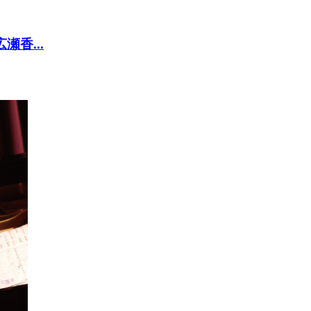
 広瀬香...