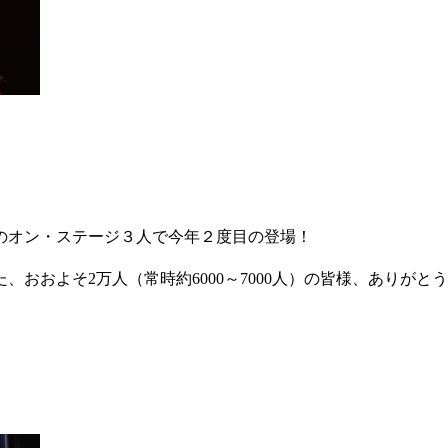
のオン・ステージ３人で今年２度目の登場！
おおよそ2万人（常時約6000～7000人）の皆様、ありがと