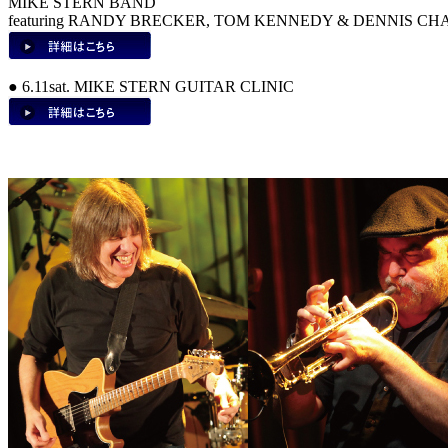
MIKE STERN BAND
featuring RANDY BRECKER, TOM KENNEDY & DENNIS C
● 6.11sat. MIKE STERN GUITAR CLINIC