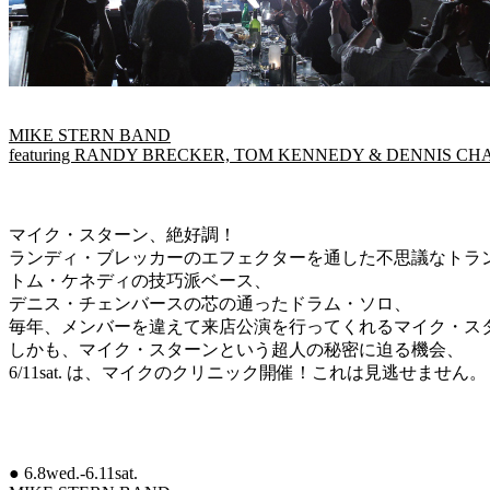
MIKE STERN BAND
featuring RANDY BRECKER, TOM KENNEDY & DENNIS C
マイク・スターン、絶好調！
ランディ・ブレッカーのエフェクターを通した不思議なトラ
トム・ケネディの技巧派ベース、
デニス・チェンバースの芯の通ったドラム・ソロ、
毎年、メンバーを違えて来店公演を行ってくれるマイク・ス
しかも、マイク・スターンという超人の秘密に迫る機会、
6/11sat. は、マイクのクリニック開催！これは見逃せません。
● 6.8wed.-6.11sat.