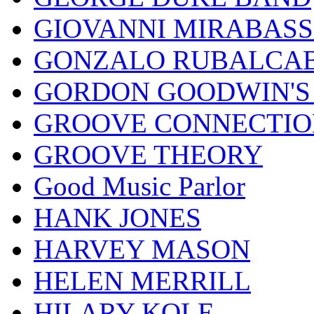
GIOVANNI MIRABASS
GONZALO RUBALCAB
GORDON GOODWIN'S 
GROOVE CONNECTIO
GROOVE THEORY
Good Music Parlor
HANK JONES
HARVEY MASON
HELEN MERRILL
HILARY KOLE