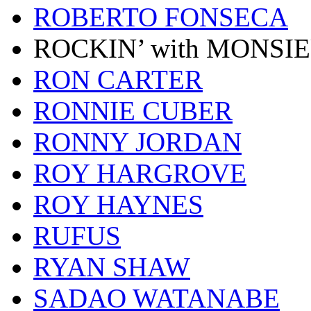
ROBERTO FONSECA
ROCKIN’ with MONSI
RON CARTER
RONNIE CUBER
RONNY JORDAN
ROY HARGROVE
ROY HAYNES
RUFUS
RYAN SHAW
SADAO WATANABE