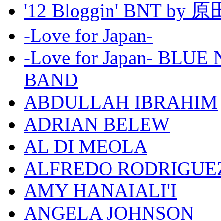
'12 Bloggin' BNT by
-Love for Japan-
-Love for Japan- BL
BAND
ABDULLAH IBRAHIM
ADRIAN BELEW
AL DI MEOLA
ALFREDO RODRIGUE
AMY HANAIALI'I
ANGELA JOHNSON