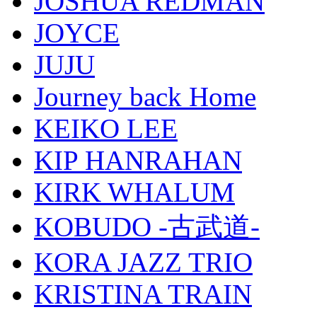
JOSHUA REDMAN
JOYCE
JUJU
Journey back Home
KEIKO LEE
KIP HANRAHAN
KIRK WHALUM
KOBUDO -古武道-
KORA JAZZ TRIO
KRISTINA TRAIN