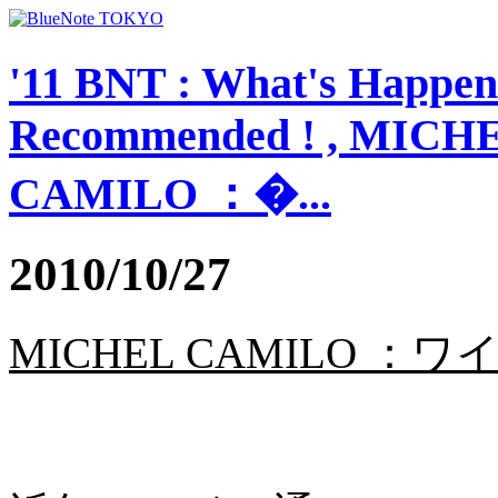
'11 BNT : What's Happeni
Recommended ! , MIC
CAMILO ：�...
2010/10/27
MICHEL CAMILO ：