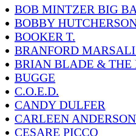
BOB MINTZER BIG B
BOBBY HUTCHERSO
BOOKER T.
BRANFORD MARSALI
BRIAN BLADE & THE
BUGGE
C.O.E.D.
CANDY DULFER
CARLEEN ANDERSON
CESARE PICCO