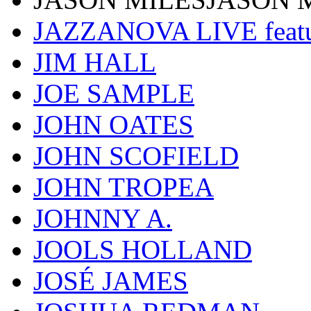
JAZZANOVA LIVE fea
JIM HALL
JOE SAMPLE
JOHN OATES
JOHN SCOFIELD
JOHN TROPEA
JOHNNY A.
JOOLS HOLLAND
JOSÉ JAMES