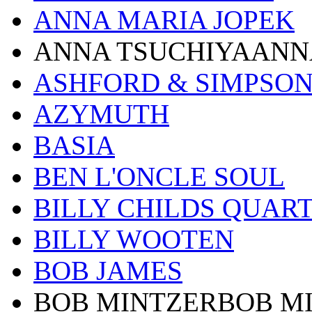
ANNA MARIA JOPEK
ANNA TSUCHIYAANN
ASHFORD & SIMPSO
AZYMUTH
BASIA
BEN L'ONCLE SOUL
BILLY CHILDS QUAR
BILLY WOOTEN
BOB JAMES
BOB MINTZERBOB M