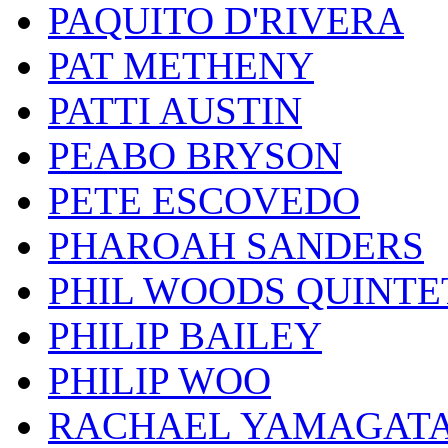
PAQUITO D'RIVERA
PAT METHENY
PATTI AUSTIN
PEABO BRYSON
PETE ESCOVEDO
PHAROAH SANDERS
PHIL WOODS QUINTE
PHILIP BAILEY
PHILIP WOO
RACHAEL YAMAGAT