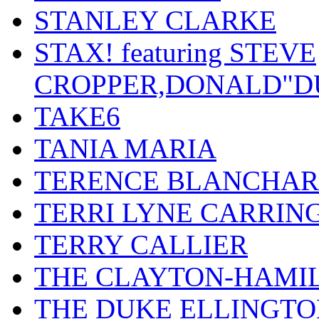
STANLEY CLARKE
STAX! featuring STEVE
CROPPER,DONALD"D
TAKE6
TANIA MARIA
TERENCE BLANCHA
TERRI LYNE CARRIN
TERRY CALLIER
THE CLAYTON-HAMI
THE DUKE ELLINGT