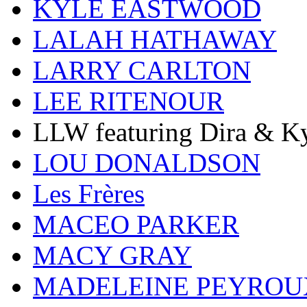
KYLE EASTWOOD
LALAH HATHAWAY
LARRY CARLTON
LEE RITENOUR
LLW featuring Dira & Ky
LOU DONALDSON
Les Frères
MACEO PARKER
MACY GRAY
MADELEINE PEYROU