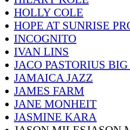
HOLLY COLE
HOPE AT SUNRISE PR
INCOGNITO
IVAN LINS
JACO PASTORIUS BI
JAMAICA JAZZ
JAMES FARM
JANE MONHEIT
JASMINE KARA
JASON MILESJASON 