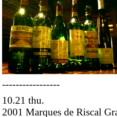
-----------------
10.21 thu.
2001 Marques de Riscal G