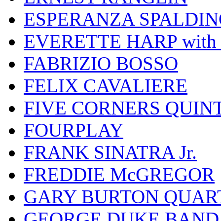
ESPERANZA SPALDIN
EVERETTE HARP wit
FABRIZIO BOSSO
FELIX CAVALIERE
FIVE CORNERS QUIN
FOURPLAY
FRANK SINATRA Jr.
FREDDIE McGREGOR
GARY BURTON QUAR
GEORGE DUKE BAND