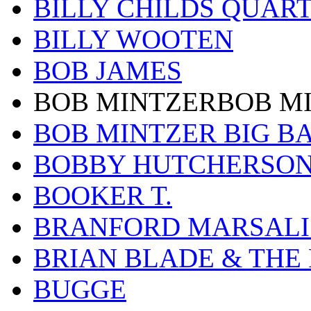
BILLY CHILDS QUAR
BILLY WOOTEN
BOB JAMES
BOB MINTZERBOB M
BOB MINTZER BIG B
BOBBY HUTCHERSO
BOOKER T.
BRANFORD MARSALI
BRIAN BLADE & THE
BUGGE