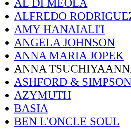
AL DI MEOLA
ALFREDO RODRIGUE
AMY HANAIALI'I
ANGELA JOHNSON
ANNA MARIA JOPEK
ANNA TSUCHIYAANN
ASHFORD & SIMPSO
AZYMUTH
BASIA
BEN L'ONCLE SOUL