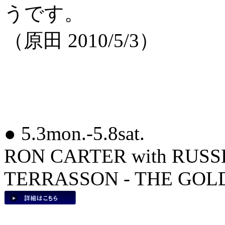
うです。
（原田 2010/5/3）
● 5.3mon.-5.8sat.
RON CARTER with RUS
TERRASSON - THE GOLD