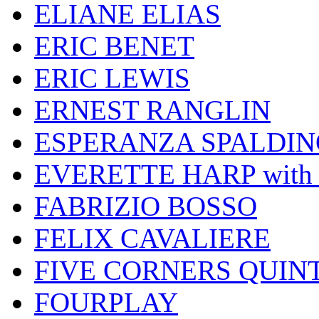
ELIANE ELIAS
ERIC BENET
ERIC LEWIS
ERNEST RANGLIN
ESPERANZA SPALDIN
EVERETTE HARP wit
FABRIZIO BOSSO
FELIX CAVALIERE
FIVE CORNERS QUIN
FOURPLAY