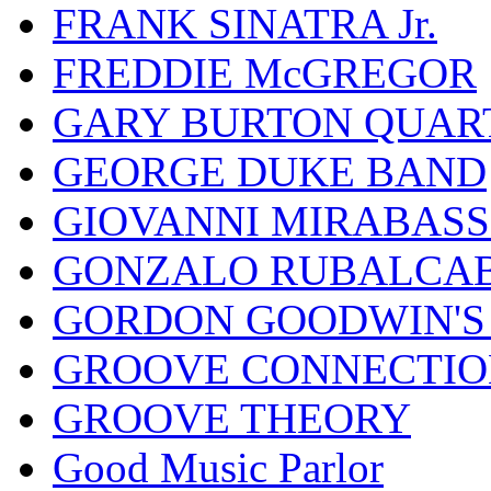
FRANK SINATRA Jr.
FREDDIE McGREGOR
GARY BURTON QUAR
GEORGE DUKE BAND
GIOVANNI MIRABASS
GONZALO RUBALCAB
GORDON GOODWIN'S 
GROOVE CONNECTIO
GROOVE THEORY
Good Music Parlor