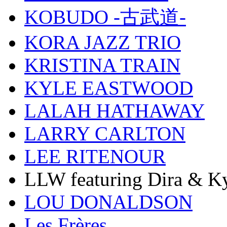
KOBUDO -古武道-
KORA JAZZ TRIO
KRISTINA TRAIN
KYLE EASTWOOD
LALAH HATHAWAY
LARRY CARLTON
LEE RITENOUR
LLW featuring Dira & Ky
LOU DONALDSON
Les Frères