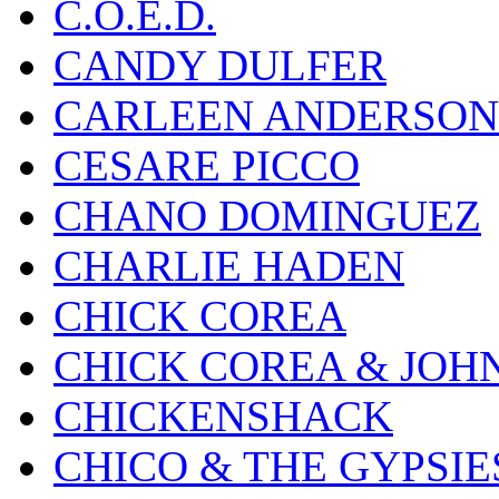
C.O.E.D.
CANDY DULFER
CARLEEN ANDERSON
CESARE PICCO
CHANO DOMINGUEZ
CHARLIE HADEN
CHICK COREA
CHICK COREA & JOH
CHICKENSHACK
CHICO & THE GYPSIE