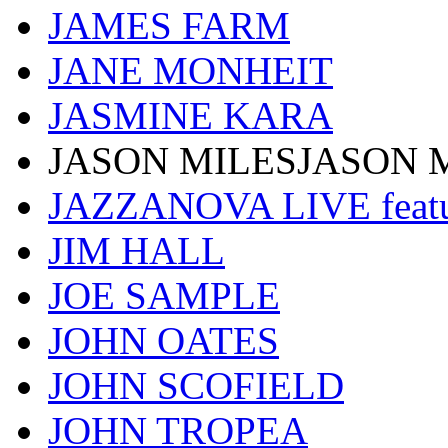
JAMES FARM
JANE MONHEIT
JASMINE KARA
JASON MILESJASON 
JAZZANOVA LIVE fea
JIM HALL
JOE SAMPLE
JOHN OATES
JOHN SCOFIELD
JOHN TROPEA