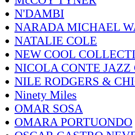
N'DAMBI
NARADA MICHAEL W
NATALIE COLE
NEW COOL COLLECT
NICOLA CONTE JAZZ
NILE RODGERS & CH
Ninety Miles
OMAR SOSA
OMARA PORTUONDO