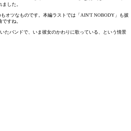
れました。
もオツなものです。本編ラストでは「AIN'T NOBODY」も披
曲ですね。
のいたバンドで、いま彼女のかわりに歌っている、という情景