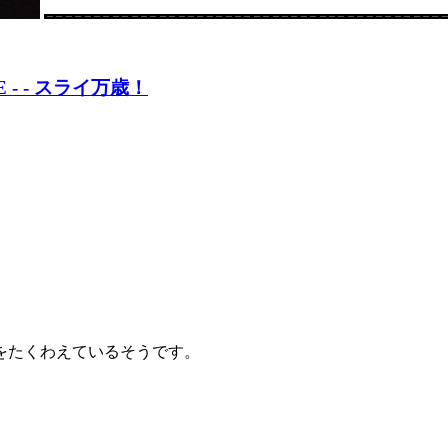
TONE - - スライ万歳！
をたくわえているそうです。