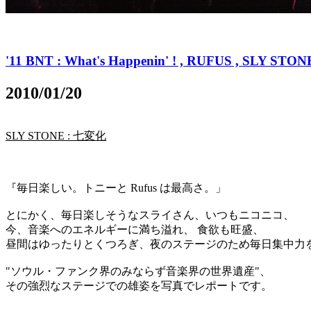
'11 BNT : What's Happenin' ! , RUFUS , SLY S
2010/01/20
SLY STONE : 七変化
『毎日楽しい。トニーと Rufus は最高さ。」
とにかく、毎日楽しそうなスライさん、いつもニコニコ、
今、音楽へのエネルギーに満ち溢れ、 食欲も旺盛、
昼間はゆったりとくつろぎ、夜のステージのため毎日集中力
"ソウル・ファンク界のみならず音楽界の世界遺産"、
その強烈なステージでの雄姿を写真でレポートです。