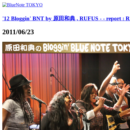
'12 Bloggin' BNT by 原田和典 , RUFUS - - report : R
2011/06/23