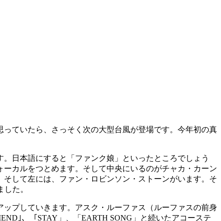
思っていたら、さっそく次の大型台風が登場です。今年初の真
す。日本語にすると「ファンク娘」といったところでしょう
ォーカルをつとめます。そして中央にいるのがチャカ・カーン
。そして左には、ファン・ロビンソン・ストーンがいます。そ
ました。
アップしていきます。アスク・ルーファス（ルーファスの前身
END｣、「STAY」、「EARTH SONG」と続いたアコーステ