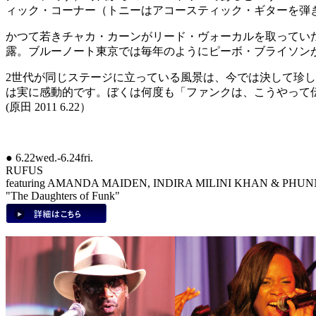
ィック・コーナー（トニーはアコースティック・ギターを弾
かつて若きチャカ・カーンがリード・ヴォーカルを取っていた「TE
露。ブルーノート東京では毎年のようにピーボ・ブライソン
2世代が同じステージに立っている風景は、今では決して珍
は実に感動的です。ぼくは何度も「ファンクは、こうやって
(原田 2011 6.22）
● 6.22wed.-6.24fri.
RUFUS
featuring AMANDA MAIDEN, INDIRA MILINI KHAN & PH
"The Daughters of Funk"