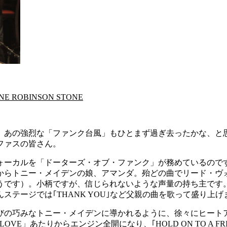
UNNE ROBINSON STONE
、あの強烈な「ファンク台風」もひとまず過ぎ去ったかな、と
ファスの皆さん。
ォーカルを「ドーターズ・オブ・ファンク」が務めているので
からトニー・メイデンの娘、アマンダ。殆どの曲でリード・ヴ
うです）。小柄ですが、信じられないような声量の持ち主です
テージでは｢THANK YOU｣など父親の曲を歌って盛り上げ
びの巧みなトニー・メイデンに導かれるように、徐々にヒート
」あたりからエンジン全開になり、｢HOLD ON TO A FRI