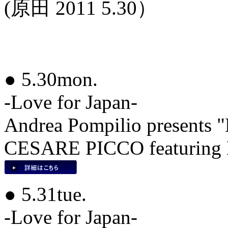
(原田 2011 5.30）
● 5.30mon.
-Love for Japan-
Andrea Pompilio present
CESARE PICCO featurin
● 5.31tue.
-Love for Japan-