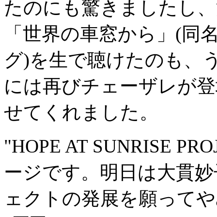
たのにも驚きましたし、
「世界の車窓から」(同
グ)を生で聴けたのも、
には再びチェーザレが登
せてくれました。
"HOPE AT SUNRISE
ージです。明日は大貫妙
ェクトの発展を願ってや