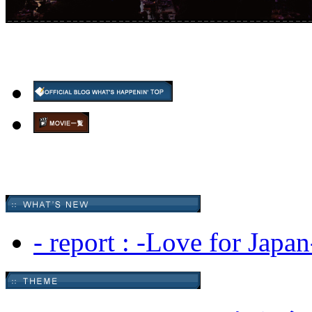
- report : -Love for Japan