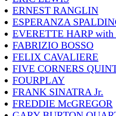
ERNEST RANGLIN
ESPERANZA SPALDIN
EVERETTE HARP wit
FABRIZIO BOSSO
FELIX CAVALIERE
FIVE CORNERS QUIN
FOURPLAY
FRANK SINATRA Jr.
FREDDIE McGREGOR
GARY BURTON QUAR