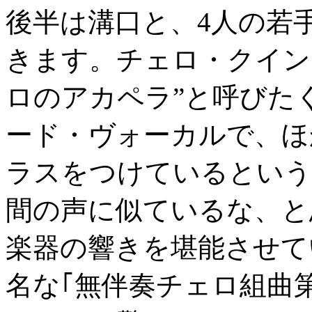
後半は溝口と、4人の若
きます。チェロ・クイン
ロのアカペラ”と呼びた
ード・ヴォーカルで、ほ
ラスをつけているという
間の声に似ているな、と
楽器の響きを堪能させて
名な｢無伴奏チェロ組曲第