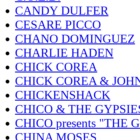
CANDY DULFER
CESARE PICCO
CHANO DOMINGUEZ
CHARLIE HADEN
CHICK COREA
CHICK COREA & JOH
CHICKENSHACK
CHICO & THE GYPSIE
CHICO presents "THE
CHINA MOSES