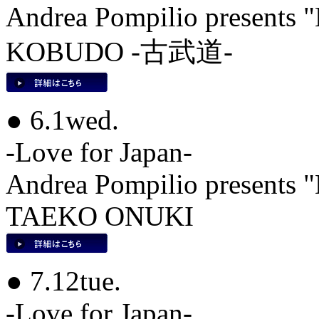
Andrea Pompilio present
KOBUDO -古武道-
● 6.1wed.
-Love for Japan-
Andrea Pompilio present
TAEKO ONUKI
● 7.12tue.
-Love for Japan-