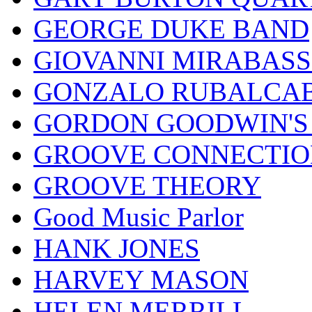
GEORGE DUKE BAND
GIOVANNI MIRABASS
GONZALO RUBALCAB
GORDON GOODWIN'S 
GROOVE CONNECTIO
GROOVE THEORY
Good Music Parlor
HANK JONES
HARVEY MASON
HELEN MERRILL