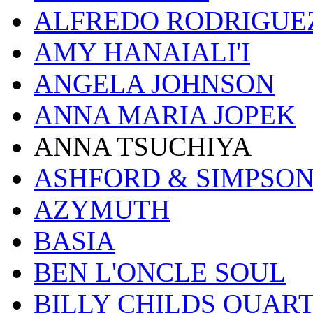
ALFREDO RODRIGUE
AMY HANAIALI'I
ANGELA JOHNSON
ANNA MARIA JOPEK
ANNA TSUCHIYA
ASHFORD & SIMPSO
AZYMUTH
BASIA
BEN L'ONCLE SOUL
BILLY CHILDS QUAR