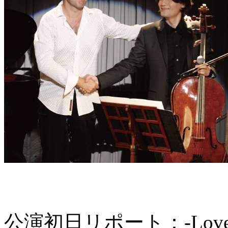
公演初日リポート：-Love fo