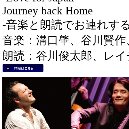
Journey back Home
-音楽と朗読でお連れす
音楽：溝口肇、谷川賢作
朗読：谷川俊太郎、レイ