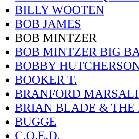
BILLY WOOTEN
BOB JAMES
BOB MINTZER
BOB MINTZER BIG B
BOBBY HUTCHERSO
BOOKER T.
BRANFORD MARSALI
BRIAN BLADE & THE
BUGGE
C.O.E.D.