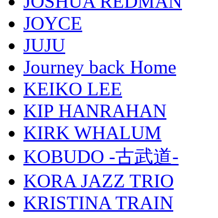
JOSHUA REDMAN
JOYCE
JUJU
Journey back Home
KEIKO LEE
KIP HANRAHAN
KIRK WHALUM
KOBUDO -古武道-
KORA JAZZ TRIO
KRISTINA TRAIN