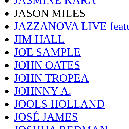
JASMINE KARA
JASON MILES
JAZZANOVA LIVE fea
JIM HALL
JOE SAMPLE
JOHN OATES
JOHN TROPEA
JOHNNY A.
JOOLS HOLLAND
JOSÉ JAMES