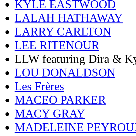
KYLE EASTWOOD
LALAH HATHAWAY
LARRY CARLTON
LEE RITENOUR
LLW featuring Dira & Ky
LOU DONALDSON
Les Frères
MACEO PARKER
MACY GRAY
MADELEINE PEYROU