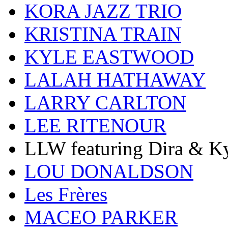
KORA JAZZ TRIO
KRISTINA TRAIN
KYLE EASTWOOD
LALAH HATHAWAY
LARRY CARLTON
LEE RITENOUR
LLW featuring Dira & Ky
LOU DONALDSON
Les Frères
MACEO PARKER