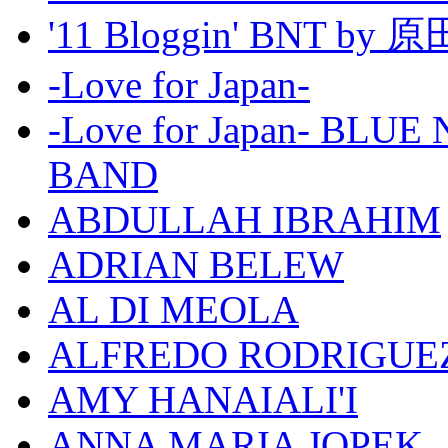
'11 Bloggin' BNT by
-Love for Japan-
-Love for Japan- BL
BAND
ABDULLAH IBRAHIM
ADRIAN BELEW
AL DI MEOLA
ALFREDO RODRIGUE
AMY HANAIALI'I
ANNA MARIA JOPEK