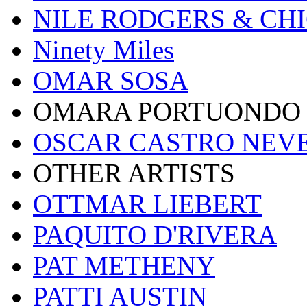
NILE RODGERS & CH
Ninety Miles
OMAR SOSA
OMARA PORTUONDO 
OSCAR CASTRO NEV
OTHER ARTISTS
OTTMAR LIEBERT
PAQUITO D'RIVERA
PAT METHENY
PATTI AUSTIN