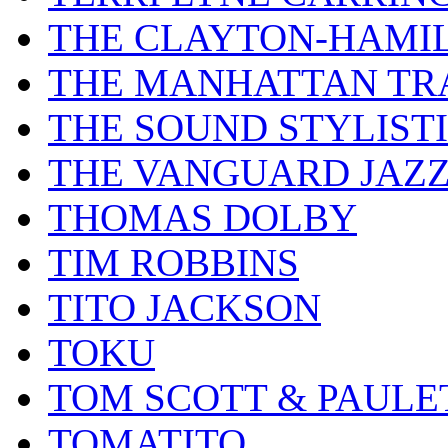
THE CLAYTON-HAMI
THE MANHATTAN TR
THE SOUND STYLIST
THE VANGUARD JAZ
THOMAS DOLBY
TIM ROBBINS
TITO JACKSON
TOKU
TOM SCOTT & PAULE
TOMATITO