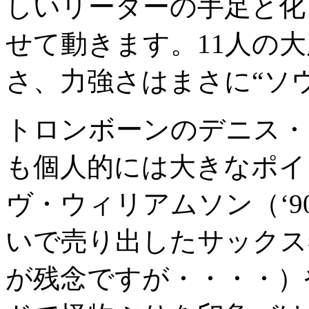
しいリーダーの手足と化
せて動きます。11人の
さ、力強さはまさに“ソ
トロンボーンのデニス・
も個人的には大きなポイ
ヴ・ウィリアムソン（‘
いで売り出したサックス
が残念ですが・・・・）