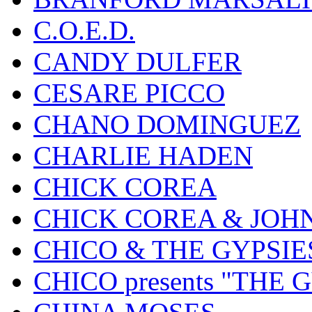
C.O.E.D.
CANDY DULFER
CESARE PICCO
CHANO DOMINGUEZ
CHARLIE HADEN
CHICK COREA
CHICK COREA & JOH
CHICO & THE GYPSIE
CHICO presents "THE