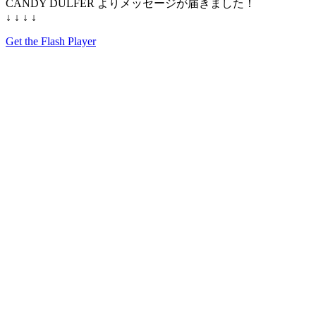
CANDY DULFER よりメッセージが届きました！
↓ ↓ ↓ ↓
Get the Flash Player