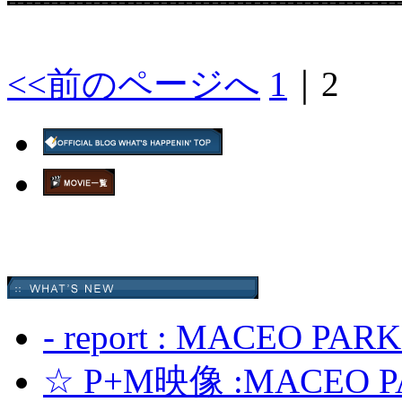
<<前のページへ
1
｜
2
- report : MACEO PAR
☆ P+M映像 :MACEO PA