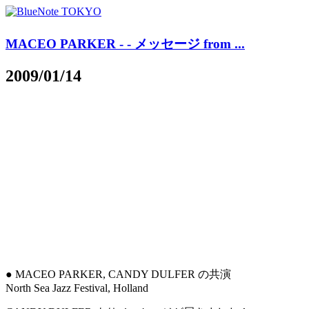
MACEO PARKER - - メッセージ from ...
2009/01/14
● MACEO PARKER, CANDY DULFER の共演
North Sea Jazz Festival, Holland