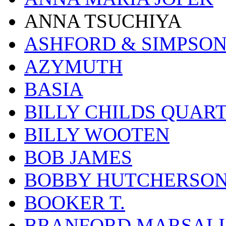
ANNA TSUCHIYA
ASHFORD & SIMPSO
AZYMUTH
BASIA
BILLY CHILDS QUAR
BILLY WOOTEN
BOB JAMES
BOBBY HUTCHERSO
BOOKER T.
BRANFORD MARSALI