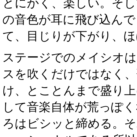
とにかく、楽しい。そし
の音色が耳に飛び込んで
て、目じりが下がり、ほ
ステージでのメイシオは
スを吹くだけではなく、
け、とことんまで盛り上
して音楽自体が荒っぽく
ろはビシッと締める。そ