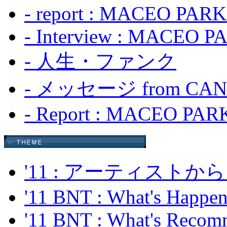
- report : MACEO PARKE
- Interview : MACEO 
- 人生・ファンク
- メッセージ from CAN
- Report : MACEO PA
'11 : アーティス
'11 BNT : What's Happeni
'11 BNT : What's Recom