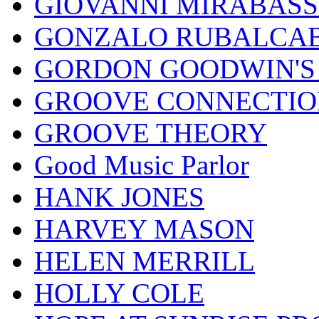
GIOVANNI MIRABASS
GONZALO RUBALCAB
GORDON GOODWIN'S 
GROOVE CONNECTIO
GROOVE THEORY
Good Music Parlor
HANK JONES
HARVEY MASON
HELEN MERRILL
HOLLY COLE