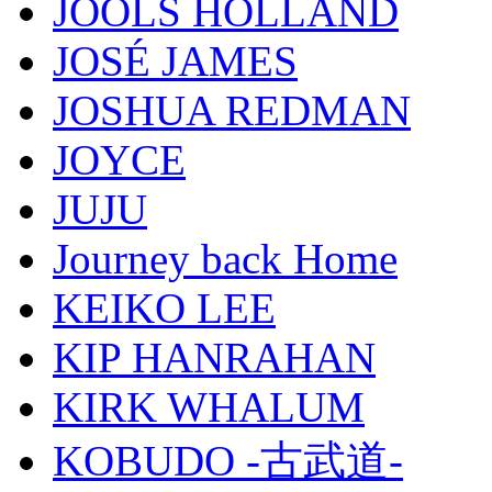
JOOLS HOLLAND
JOSÉ JAMES
JOSHUA REDMAN
JOYCE
JUJU
Journey back Home
KEIKO LEE
KIP HANRAHAN
KIRK WHALUM
KOBUDO -古武道-