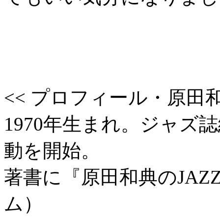
<< プロフィール・原田和
1970年生まれ。ジャズ
動を開始。
著書に『原田和典のJAZ
ム）