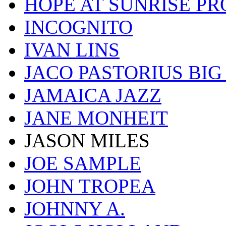
HOPE AT SUNRISE PR
INCOGNITO
IVAN LINS
JACO PASTORIUS BI
JAMAICA JAZZ
JANE MONHEIT
JASON MILES
JOE SAMPLE
JOHN TROPEA
JOHNNY A.