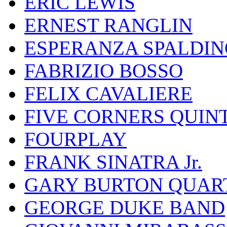
ERIC LEWIS
ERNEST RANGLIN
ESPERANZA SPALDIN
FABRIZIO BOSSO
FELIX CAVALIERE
FIVE CORNERS QUIN
FOURPLAY
FRANK SINATRA Jr.
GARY BURTON QUAR
GEORGE DUKE BAND