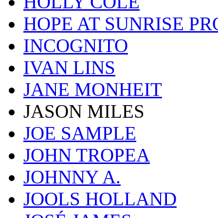
HOLLY COLE
HOPE AT SUNRISE PR
INCOGNITO
IVAN LINS
JANE MONHEIT
JASON MILES
JOE SAMPLE
JOHN TROPEA
JOHNNY A.
JOOLS HOLLAND