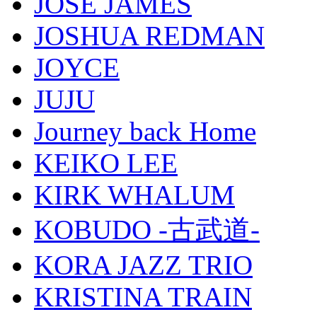
JOSÉ JAMES
JOSHUA REDMAN
JOYCE
JUJU
Journey back Home
KEIKO LEE
KIRK WHALUM
KOBUDO -古武道-
KORA JAZZ TRIO
KRISTINA TRAIN