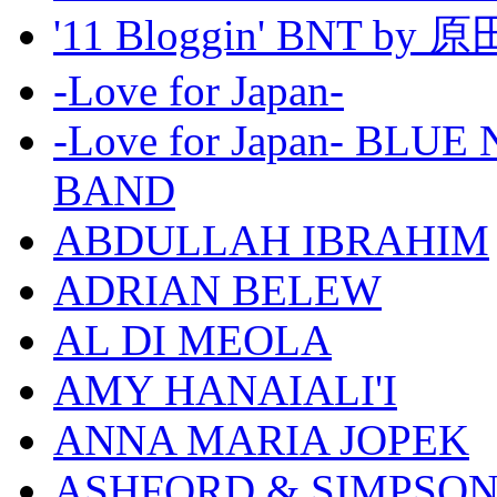
'11 Bloggin' BNT by
-Love for Japan-
-Love for Japan- BL
BAND
ABDULLAH IBRAHIM
ADRIAN BELEW
AL DI MEOLA
AMY HANAIALI'I
ANNA MARIA JOPEK
ASHFORD & SIMPSO