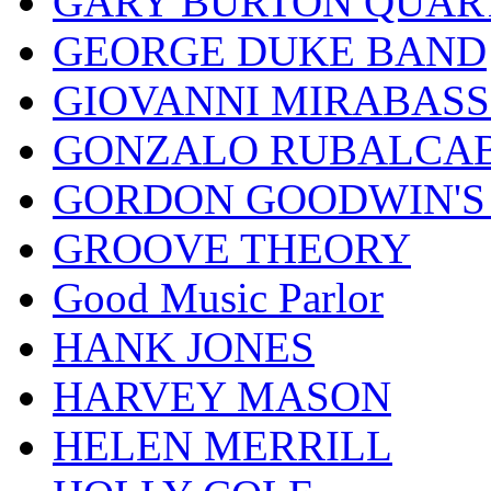
GARY BURTON QUAR
GEORGE DUKE BAND
GIOVANNI MIRABASS
GONZALO RUBALCAB
GORDON GOODWIN'S 
GROOVE THEORY
Good Music Parlor
HANK JONES
HARVEY MASON
HELEN MERRILL