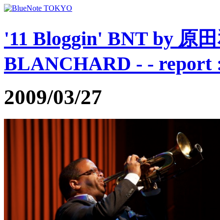
'11 Bloggin' BNT by 
BLANCHARD - - report 
2009/03/27