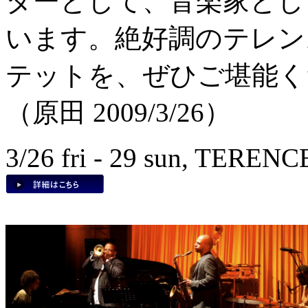
ターとして、音楽家とし
います。絶好調のテレン
テットを、ぜひご堪能く
（原田 2009/3/26）
3/26 fri - 29 sun, TER