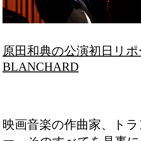
原田和典の公演初日リポート 
BLANCHARD
映画音楽の作曲家、トラ