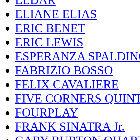
ELIANE ELIAS
ERIC BENET
ERIC LEWIS
ESPERANZA SPALDIN
FABRIZIO BOSSO
FELIX CAVALIERE
FIVE CORNERS QUIN
FOURPLAY
FRANK SINATRA Jr.