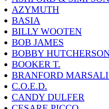
AZYMUTH
BASIA
BILLY WOOTEN
BOB JAMES
BOBBY HUTCHERSO
BOOKER T.
BRANFORD MARSALI
C.O.E.D.
CANDY DULFER
CESARE PICCO