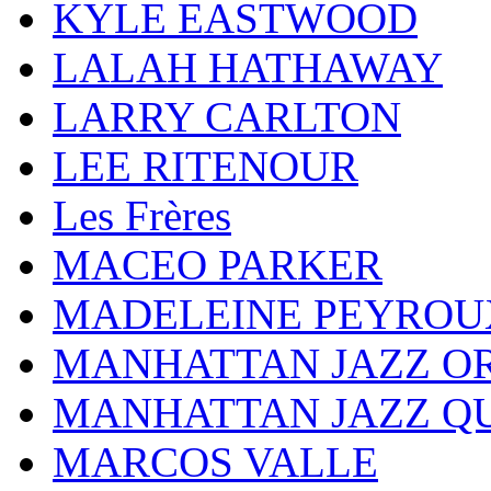
KYLE EASTWOOD
LALAH HATHAWAY
LARRY CARLTON
LEE RITENOUR
Les Frères
MACEO PARKER
MADELEINE PEYROU
MANHATTAN JAZZ O
MANHATTAN JAZZ Q
MARCOS VALLE