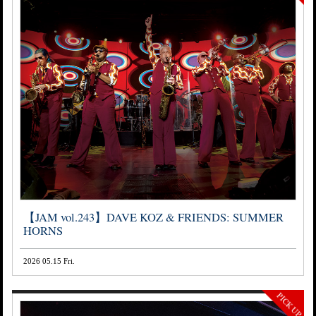
【JAM vol.243】DAVE KOZ & FRIENDS: SUMMER
HORNS
2026 05.15 Fri.