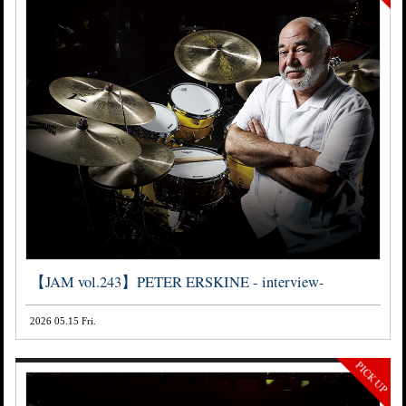
【JAM vol.243】PETER ERSKINE - interview-
2026 05.15 Fri.