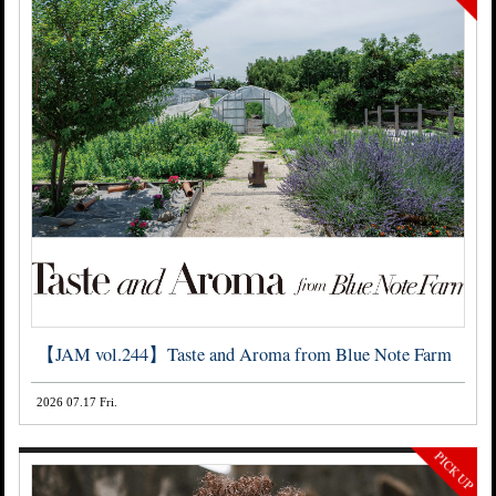
【JAM vol.244】Taste and Aroma from Blue Note Farm
2026 07.17 Fri.