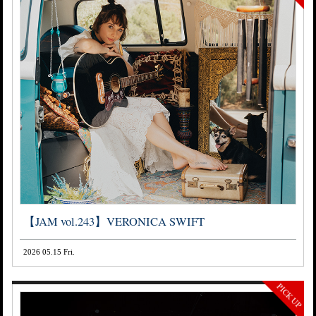
【JAM vol.243】VERONICA SWIFT
2026 05.15 Fri.