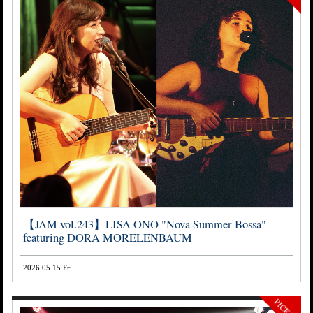
【JAM vol.243】LISA ONO "Nova Summer Bossa"
featuring DORA MORELENBAUM
2026 05.15 Fri.