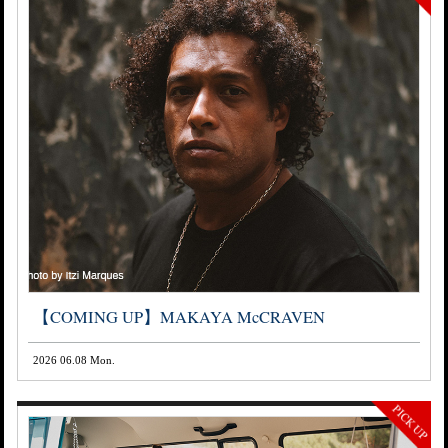
【COMING UP】MAKAYA McCRAVEN
2026 06.08 Mon.