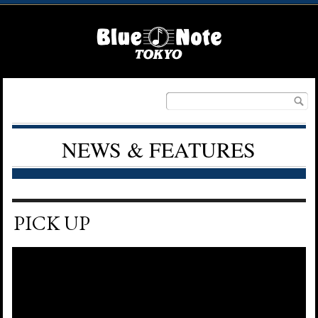
NEWS & FEATURES
PICK UP