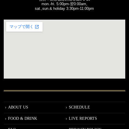
mon.-fri. 5:00pm-翌0:00am,
sat.,sun.& holiday 3:30pm-11:00pm
ABOUT US
SCHEDULE
FOOD & DRINK
LIVE REPORTS