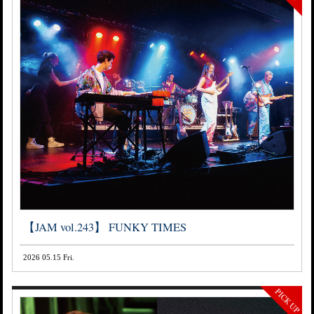
【JAM vol.243】 FUNKY TIMES
2026 05.15 Fri.