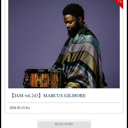
【JAM vol.243】MARCUS GILMORE
2026 05.15 Fri.
READ MORE