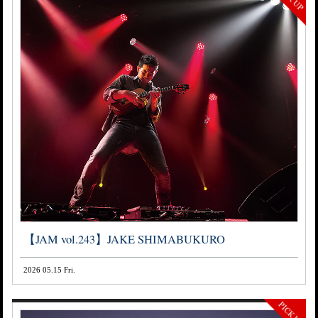
【JAM vol.243】JAKE SHIMABUKURO
2026 05.15 Fri.