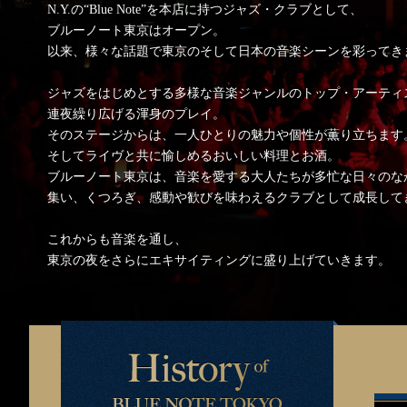
N.Y.の“Blue Note”を本店に持つジャズ・クラブとして、
ブルーノート東京はオープン。
以来、様々な話題で東京のそして日本の音楽シーンを彩ってき
ジャズをはじめとする多様な音楽ジャンルのトップ・アーティ
連夜繰り広げる渾身のプレイ。
そのステージからは、一人ひとりの魅力や個性が薫り立ちます
そしてライヴと共に愉しめるおいしい料理とお酒。
ブルーノート東京は、音楽を愛する大人たちが多忙な日々のな
集い、くつろぎ、感動や歓びを味わえるクラブとして成長して
これからも音楽を通し、
東京の夜をさらにエキサイティングに盛り上げていきます。