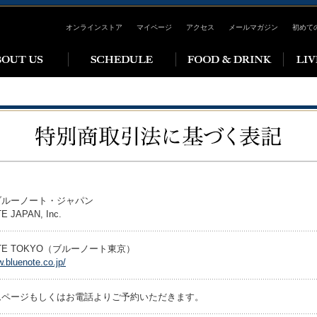
オンラインストア
マイページ
アクセス
メールマガジン
初めて
ブルーノート・ジャパン
E JAPAN, Inc.
OTE TOKYO（ブルーノート東京）
w.bluenote.co.jp/
ムページもしくはお電話よりご予約いただきます。