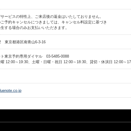
びサービスの特性上、ご来店後の返金はいたしておりません。
のご予約キャンセルにつきましては、キャンセル料設定に基づき
発生する場合のみお支払いいただきます。
062 東京都港区南青山6-3-16
東京予約専用ダイヤル 03-5485-0088
 12:00～19:30、土曜・日曜・祝日 12:00～18:30、貸切・休演日 12:00～17
uenote.co.jp