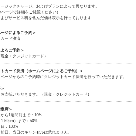
ュージックチャージ、およびプランによって異なります。
duleページで詳細をご確認ください）
およびサービス料を含んだ価格表示を行っております
ページによるご予約＞
トカード決済
によるご予約＞
（現金・クレジットカード）
ットカード決済（ホームページによるご予約）＞
ムページからのご予約時にクレジットカード決済を行っていただきます。
済＞
にお支払いただきます。（現金・クレジットカード）
指定席＞
から1週間前まで：10%
1:59pm）まで：50%
日：100%
は前日、当日のキャンセルは承れません。