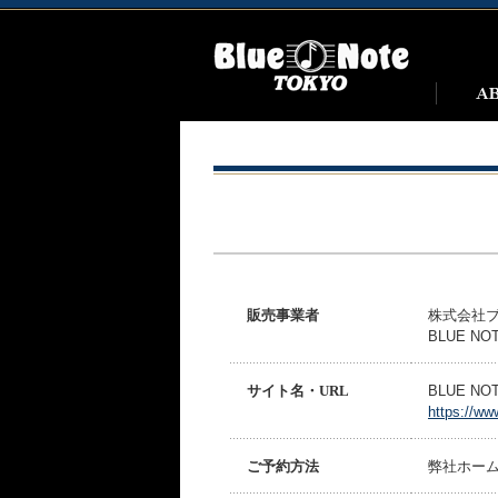
販売事業者
株式会社
BLUE NOT
サイト名・URL
BLUE N
https://ww
ご予約方法
弊社ホー