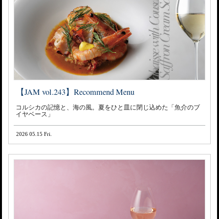
【JAM vol.243】Recommend Menu
コルシカの記憶と、海の風。夏をひと皿に閉じ込めた「魚介のブ
イヤベース」
2026 05.15 Fri.