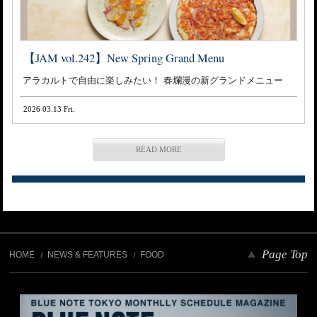
【JAM vol.242】New Spring Grand Menu
アラカルトで自由に楽しみたい！ 春爛漫の新グランドメニュー
2026 03.13 Fri.
READ MORE
Page Top
HOME
NEWS & FEATURES
FOOD