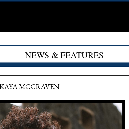
NEWS & FEATURES
KAYA MCCRAVEN