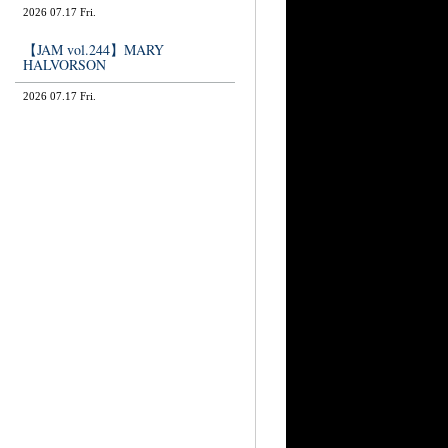
2026 07.17 Fri.
【JAM vol.244】MARY
HALVORSON
2026 07.17 Fri.