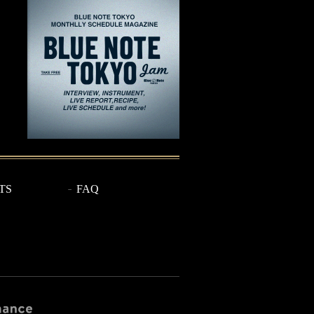
TS
FAQ