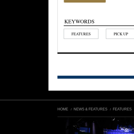
KEYWORDS
FEATURES
PICK UP
HOME
NEWS & FEATURES
FEATURES