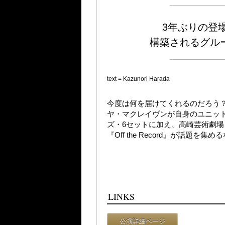
3年ぶりの登
構築されるグル
text = Kazunori Harada
今度は何を届けてくれるのだろう？
ヤ・マクレイヴンが自身のユニッ
ズ・6セットに加え、高崎芸術劇場
『Off the Record』が話題
LINKS
公演詳細ページ