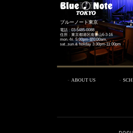
ブルーノート東京
電話 :
03-5485-0088
住所 : 東京都港区南青山6-3-16
mon.-fri. 5:00pm-翌0:00am,
sat.,sun.& holiday 3:30pm-11:00pm
ABOUT US
SCH