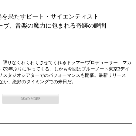
場を果たすビート・サイエンティスト
ーヴ、音楽の魔力に包まれる奇跡の瞬間
 限りなくわくわくさせてくれるドラマー/プロデューサー、マカ
トで3年ぶりにやってくる。しかも今回はブルーノート東京3デイ
 / スタジオシアターでのパフォーマンスも開催。最新リリース
を集めるなか、絶好のタイミングでの来日だ。
READ MORE