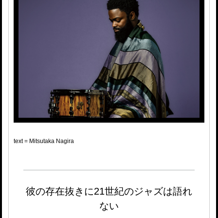
text = Mitsutaka Nagira
彼の存在抜きに21世紀のジャズは語れ
ない