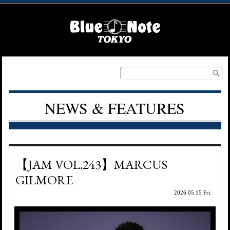
NEWS & FEATURES
【JAM VOL.243】MARCUS
GILMORE
2026 05.15 Fri.