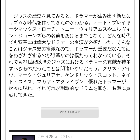
ジャズの歴史を見てみると、ドラマーが生み出す新たな
リズムが時代を作ってきたのがわかる。アート・ブレイキ
ーやマックス・ローチ、トニー・ウィリアムスやエルヴィ
ン・ジョーンズらの名前をあげるまでもなく、どんな時代
でも変革には偉大なドラマーの名演が必須だった。そんな
ことはジャズ史の常識なので、ドラマーが重要だなんて話
をわざわざするのが野暮なのは僕だってわかっている。そ
れでも21世紀以降のジャズにおけるドラマーの貢献が特筆
すべきものだったことは間違いないだろう。クリス・デイ
ヴ、マーク・ジュリアナ、ケンドリック・スコット、ネイ
ト・スミス、マカヤ・マクレイヴン、優れたドラマーが
次々に現れ、それぞれが刺激的なドラムを叩き、名盤に貢
献してきた。
READ MORE
2026 6.20 sat., 6.21 sun.