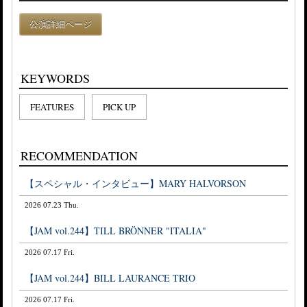
公演詳細ページ
KEYWORDS
FEATURES
PICK UP
RECOMMENDATION
【スペシャル・インタビュー】MARY HALVORSON
2026 07.23 Thu.
【JAM vol.244】TILL BRÖNNER "ITALIA"
2026 07.17 Fri.
【JAM vol.244】BILL LAURANCE TRIO
2026 07.17 Fri.