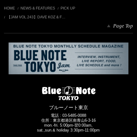
HOME
NEWS & FEATURES
PICK UP
【JAM VOL.243】DAVE KOZ & F…
Page Top
ブルーノート東京
電話 :
03-5485-0088
住所 : 東京都港区南青山6-3-16
mon.-fri. 5:00pm-翌0:00am,
sat.,sun.& holiday 3:30pm-11:00pm