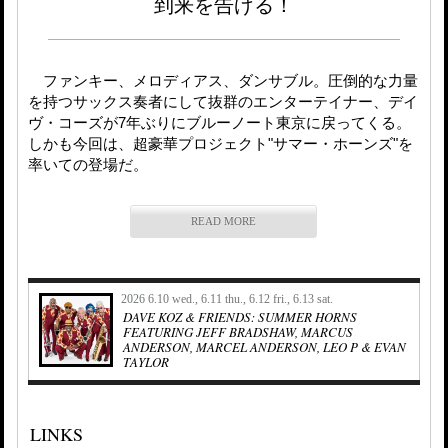
到来を告げる！
ファンキー、メロディアス、ダンサブル。圧倒的な力量
を持つサックス奏者にして抜群のエンターテイナー、デイ
ヴ・コーズが7年ぶりにブルーノート東京に戻ってくる。
しかも今回は、超豪華プロジェクト"サマー・ホーンズ"を
率いての登場だ。
READ MORE
2026 6.10 wed., 6.11 thu., 6.12 fri., 6.13 sat.
DAVE KOZ & FRIENDS: SUMMER HORNS
FEATURING JEFF BRADSHAW, MARCUS
ANDERSON, MARCEL ANDERSON, LEO P & EVAN
TAYLOR
LINKS