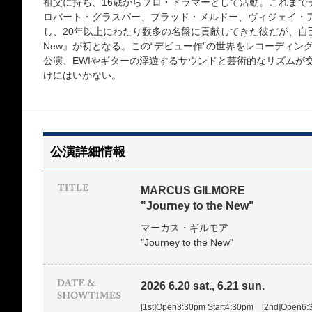
祖父に持ち、16歳からプロ・ドラマーとして活動。これまで
ロバート・グラスパー、ブラッド・メルドー、ヴィジェイ・
し、20年以上にわたり数多の名盤に貢献してきた彼だが、自己名義で
New』が初となる。この“デビュー作”の世界をレコーディ
公演、EWIやギターの浮遊するサウンドと芸術的なリズムが
けにはいかない。
公演詳細情報
MARCUS GILMORE
"Journey to the New"
マーカス・ギルモア
"Journey to the New"
2026 6.20 sat., 6.21 sun.
[1st]Open3:30pm Start4:30pm [2nd]Open6: