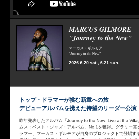
MARCUS GILMORE
"Journey to the New"
マーカス・ギルモア
"Journey to the New"
2026 6.20 sat., 6.21 sun.
トップ・ドラマーが挑む新章への旅
デビューアルバムを携えた待望のリーダー公演
昨年発表したアルバム『Journey to the New: Live at the 
ムス：ベスト・ジャズ・アルバム」No.1を獲得。グラミー
ラマー、マーカス・ギルモアが自身のプロジェクトで登場す