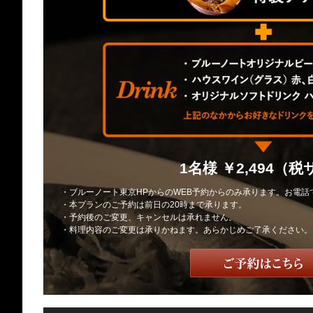
1名様 ￥2,494（
・ブルーノート東京HPからのWEB予約からのみ承ります。お電
・本プランのご予約は前日の20時まで承ります。
・予約後のご変更、キャンセルは承れません。
・料理内容のご変更は承りかねます。あらかじめご了承ください。