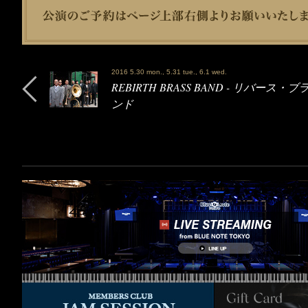
2016 5.30 mon., 5.31 tue., 6.1 wed.
REBIRTH BRASS BAND - リバース・
ンド