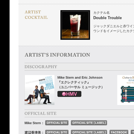
カクテル名
Double Trouble
ジャックダニエルと赤ワイ
ウンドをイメージしたカク
Mike Stern and Eric Johnson
『エクレクティック』
（ユニバーサル ミュージック）
Mike Stern：
渡辺香津美：