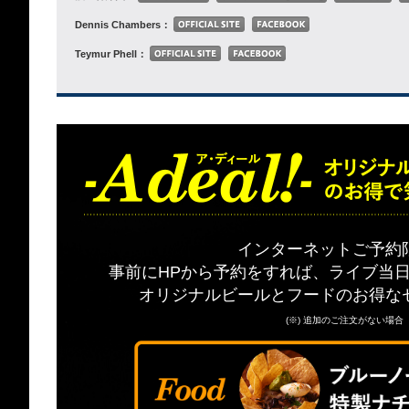
Dennis Chambers：
Teymur Phell：
インターネットご予約
事前にHPから予約をすれば、ライブ当日
オリジナルビールとフードのお得な
(※) 追加のご注文がない場合