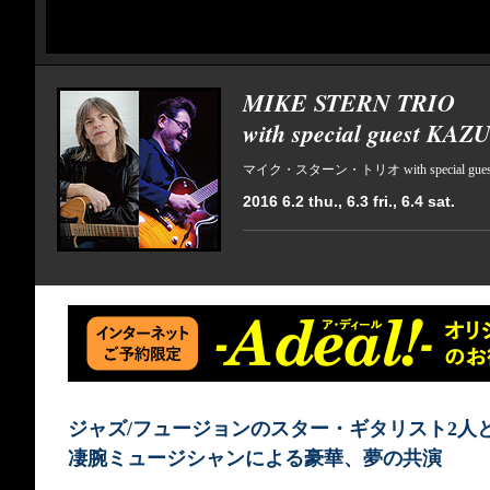
MIKE STERN TRIO
with special guest K
マイク・スターン・トリオ with special gu
2016 6.2 thu., 6.3 fri., 6.4 sat.
ジャズ/フュージョンのスター・ギタリスト2人
凄腕ミュージシャンによる豪華、夢の共演