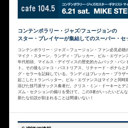
コンテンポラリー・ジャズ/フュージョンの
スター・プレイヤーが集結してのスーパー・セ
コンテンポラリー・ジャズ～フュージョン・ファン必見必聴
マイク・スターン、ランディ・ブレッカー、ビル・エヴァンス
年代初頭、マイルス・デイヴィスの歴史的カムバック・バン
ト。その後もジャコ・パストリアス、リチャード・ボナらと
グ・セラーを記録している。ランディはブレッカー・ブラザ
起こしたトランペッター。ビル・エヴァンスはマイクと同時
浴びた技巧派サックス奏者だ。クリス・ミン・ドーキーとデ
ズム・セクションの煽りを受けて、この3者がいったいどん
新たな伝説が刻まれることは間違いない！