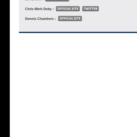
Chris Minh Doky：
Dennis Chambers：