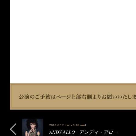
2014 6.17 tue. - 6.18 wed.
ANDY ALLO - アンディ・アロー