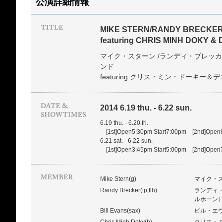
公演詳細情報
MIKE STERN/RANDY BRECKER
featuring CHRIS MINH DOKY 
マイク・スターン /ランディ・ブレッカ
ンド
featuring クリス・ミン・ドーキー
2014 6.19 thu. - 6.22 sun.
6.19 thu. - 6.20 fri.
[1st]Open5:30pm Start7:00pm [2nd]Open8
6.21 sat. - 6.22 sun.
[1st]Open3:45pm Start5:00pm [2nd]Open7
Mike Stern(g)
マイク・
Randy Brecker(tp,flh)
ランディ
ルホーン
Bill Evans(sax)
ビル・エ