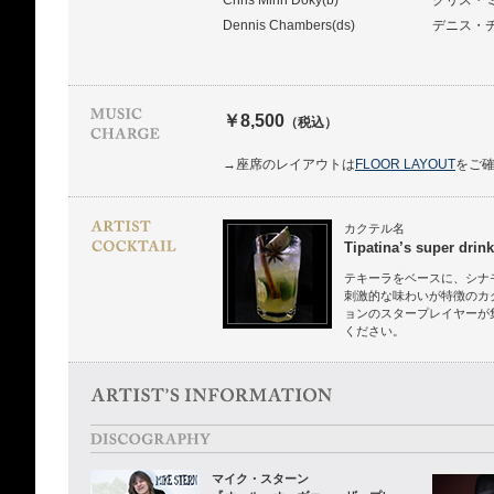
Chris Minh Doky(b)
クリス・
Dennis Chambers(ds)
デニス・
￥8,500
（税込）
→座席のレイアウトは
FLOOR LAYOUT
をご
カクテル名
Tipatina’s super drink
テキーラをベースに、シナ
刺激的な味わいが特徴のカ
ョンのスタープレイヤーが
ください。
マイク・スターン