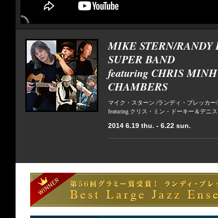
MIKE STERN/RANDY 
SUPER BAND
featuring CHRIS MIN
CHAMBERS
マイク・スターン /ランディ・ブレッカー
featuring クリス・ミン・ドーキー＆デ
2014 6.19 thu. - 6.22 sun.