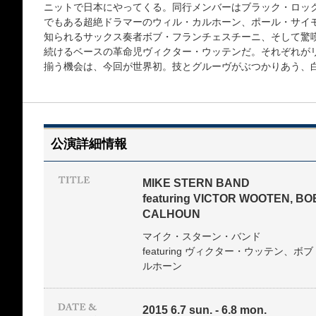
ニットで日本にやってくる。同行メンバーはブラック・ロック
でもある超絶ドラマーのウィル・カルホーン、ポール・サイ
知られるサックス奏者ボブ・フランチェスチーニ、そして驚
続けるベースの革命児ヴィクター・ウッテンだ。それぞれが
揃う機会は、今回が世界初。技とグルーヴがぶつかりあう、
公演詳細情報
MIKE STERN BAND
featuring VICTOR WOOTEN, B
CALHOUN
マイク・スターン・バンド
featuring ヴィクター・ウッテン
ルホーン
2015 6.7 sun. - 6.8 mon.