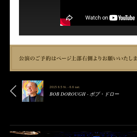
2015 6.5 fri. - 6.6 sat.
BOB DOROUGH - ボブ・ドロー