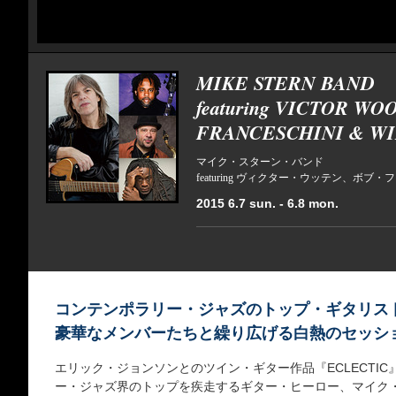
MIKE STERN BAND
featuring VICTOR WO
FRANCESCHINI & W
マイク・スターン・バンド
featuring ヴィクター・ウッテン、ボ
2015 6.7 sun. - 6.8 mon.
コンテンポラリー・ジャズのトップ・ギタリス
豪華なメンバーたちと繰り広げる白熱のセッシ
エリック・ジョンソンとのツイン・ギター作品『ECLECTI
ー・ジャズ界のトップを疾走するギター・ヒーロー、マイク