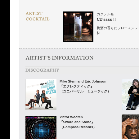
カクテル名
CD'ssss !!
梅酒の香りにフロースンレ
杯
Mike Stern and Eric Johnson
『エクレクティック』
（ユニバーサル ミュージック）
Victor Wooten
『Sword and Stone』
（Compass Records）