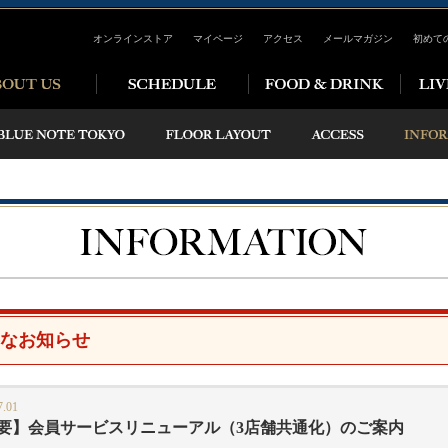
オンラインストア
マイページ
アクセス
メールマガジン
初めて
なお知らせ
7.01
要】会員サービスリニューアル（3店舗共通化）のご案内