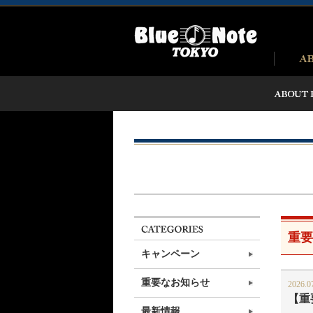
重要
キャンペーン
重要なお知らせ
2026.0
【重
最新情報