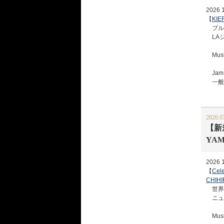
2026 1
【
KIE
ブル
LA
Musi
Jam 
一般予約
2026.0
【新規公
YAM
2026 10
【
Cele
CHIH
世界
ニュ
Musi