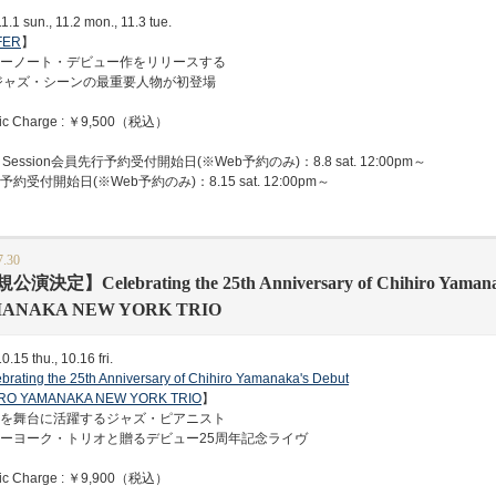
1.1 sun., 11.2 mon., 11.3 tue.
FER
】
ーノート・デビュー作をリリースする
ジャズ・シーンの最重要人物が初登場
c Charge : ￥9,500（税込）
Session会員先行予約受付開始日(※Web予約のみ)：8.8 sat. 12:00pm～
受付開始日(※Web予約のみ)：8.15 sat. 12:00pm～
7.30
演決定】Celebrating the 25th Anniversary of Chihiro Yaman
ANAKA NEW YORK TRIO
.15 thu., 10.16 fri.
brating the 25th Anniversary of Chihiro Yamanaka's Debut
IRO YAMANAKA NEW YORK TRIO
】
を舞台に活躍するジャズ・ピアニスト
ーヨーク・トリオと贈るデビュー25周年記念ライヴ
c Charge : ￥9,900（税込）