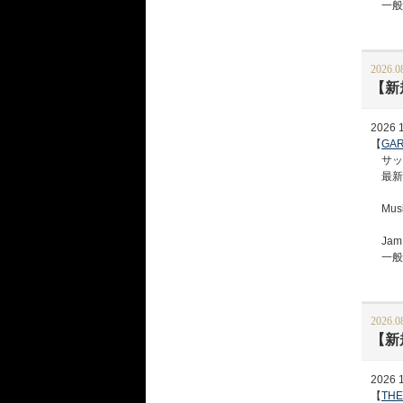
一般予約
2026.0
【新
2026 1
【
GAR
サッ
最新作
Musi
Jam 
一般予約
2026.0
【新規
2026 1
【
THE