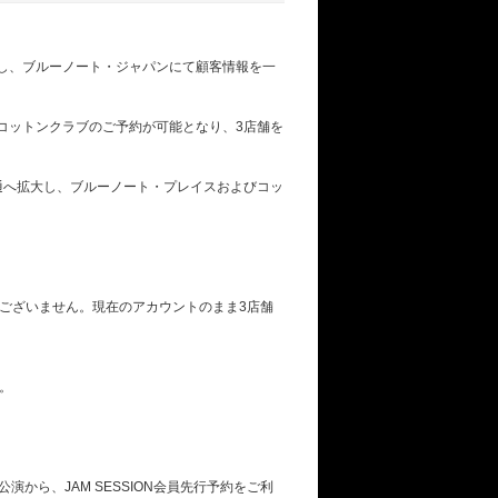
し、ブルーノート・ジャパンにて顧客情報を一
コットンクラブのご予約が可能となり、3店舗を
通へ拡大し、ブルーノート・プレイスおよびコッ
ございません。現在のアカウントのまま3店舗
。
から、JAM SESSION会員先行予約をご利