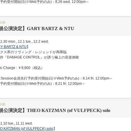
受付開始日(※Web予約のみ)：8.26 wed. 12:00pm～
8.06
規公演決定】GARY BARTZ & NTU
1.30 mon., 12.1 tue., 12.2 wed.
Y BARTZ & NTU
】
クス界のリヴィング・レジェンドが再降臨
『DAMAGE CONTROL』が誘う極上の音楽体験
c Charge : ￥9,900（税込）
Session会員先行予約受付開始日(※Web予約のみ)：8.14 fri. 12:00pm～
受付開始日(※Web予約のみ)：8.21 fri. 12:00pm～
8.06
公演決定】THEO KATZMAN (of VULFPECK) solo
1.10 tue., 11.11 wed.
O KATZMAN (of VULFPECK) solo
】