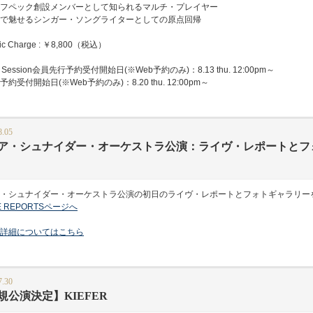
フペック創設メンバーとして知られるマルチ・プレイヤー
で魅せるシンガー・ソングライターとしての原点回帰
c Charge : ￥8,800（税込）
Session会員先行予約受付開始日(※Web予約のみ)：8.13 thu. 12:00pm～
受付開始日(※Web予約のみ)：8.20 thu. 12:00pm～
8.05
ア・シュナイダー・オーケストラ公演：ライヴ・レポートとフ
・シュナイダー・オーケストラ公演の初日のライヴ・レポートとフォトギャラリー
VE REPORTSページへ
詳細についてはこちら
7.30
規公演決定】KIEFER