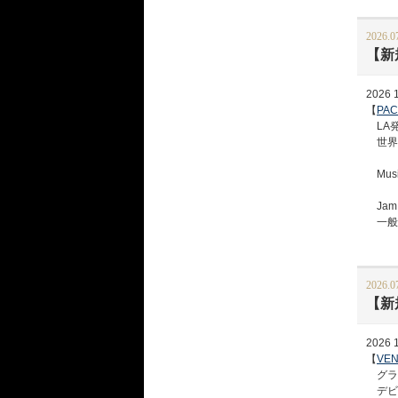
2026.0
【新規
2026 11
【
PAC
LA
世界
Musi
Jam 
一般予約
2026.0
【新
2026 1
【
VE
グラ
デビュ