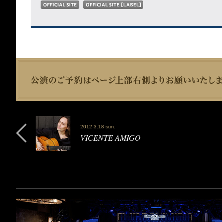
2012 3.18 sun.
VICENTE AMIGO