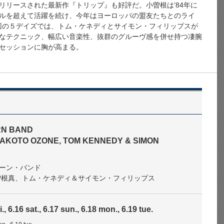
リリースされた最新作『トリップ』も好評だ。小曽根は’84年に
ルを超えて活躍を続け、今年はヨーロッパの盟友たちとのライ
話題に。今回の５デイズでは、トム・ケネディとサイモン・フィリップスが
なテクニック、幅広い音楽性、抜群のグルーヴ感を併せ持つ凄腕
セッションに胸が高まる。
RN BAND
 MAKOTO OZONE, TOM KENNEDY & SIMON
ーン・バンド
ng 小曽根真、トム・ケネディ＆サイモン・フィリップス
i., 6.16 sat., 6.17 sun., 6.18 mon., 6.19 tue.