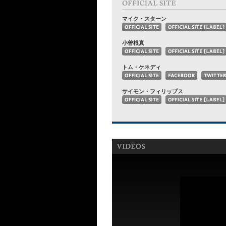
マイク・スターン
小曽根真
トム・ケネディ
サイモン・フィリップス