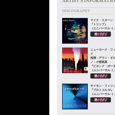
マイク・スターン
『トリップ』
（ユニバーサル ミ
ニューヨーク・フ
ク
指揮：アラン・ギ
ノ：小曽根真
『ビヨンド・ボー
（ユニバーサル ミ
サイモン・フィリ
『プロトコル IV』
（ユニバーサル ミ