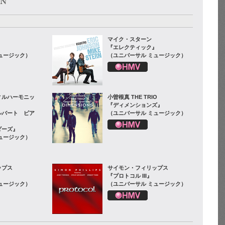
マイク・スターン
『エレクティック』
ュージック）
（ユニバーサル ミュージック）
ィルハーモニッ
小曽根真 THE TRIO
『ディメンションズ』
ルバート ピア
（ユニバーサル ミュージック）
ダーズ』
ュージック）
ップス
サイモン・フィリップス
『プロトコル III』
ュージック）
（ユニバーサル ミュージック）