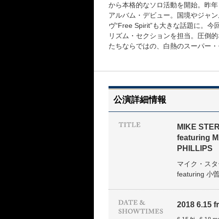
から本格的なソロ活動を開始。昨年
アルバム・デビュー。国境やジャン
ヴ“Free Spirit”も大きな
リズム・セクションを担当。圧倒的
たちならではの、白熱のスーパー・
公演詳細情報
MIKE STE
featuring
PHILLIPS
マイク・スタ
featuri
2018 6.15 fr