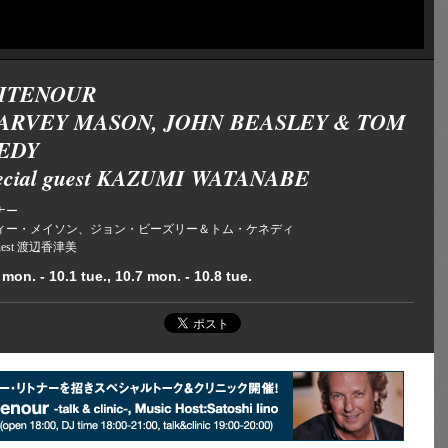
RITENOUR
HARVEY MASON, JOHN BEASLEY & TOM
EDY
pecial guest KAZUMI WATANABE
ナー
ーヴィー・メイソン、ジョン・ビーズリー＆トム・ケネディ
l guest 渡辺香津美
mon. - 10.1 tue., 10.7 mon. - 10.8 tue.