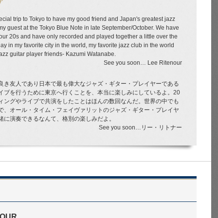
r
pecial trip to Tokyo to have my good friend and Japan's greatest jazz
my guest at the Tokyo Blue Note in late September/October. We have
ur 20s and have only recorded and played together a little over the
lay in my favorite city in the world, my favorite jazz club in the world
 jazz guitar player friends- Kazumi Watanabe.
See you soon… Lee Ritenour
、良き友人であり日本で最も偉大なジャズ・ギター・プレイヤーである
イブを行うために東京へ行くことを、本当に楽しみにしているよ。20
ィングやライブで共演をしたことはほんの数回なんだ。世界の中でも
で、オール・タイム・フェイヴァリットのジャズ・ギター・プレイヤ
緒に演奏できるなんて、格別の楽しみだよ。
See you soon…リー・リトナー
NOUR