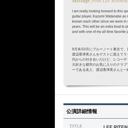
Message
from Lee Ritenou
I am really looking forward to this s
guitar player, Kazumi Watanabe as 
known each other since we were in o
years. This will be an extra treat to p
and with one of my all-time favorite
9月末/10月にブルーノート東京で
渡辺香津美さんをゲストに迎えてラ
代からの付き合いだけど、レコーデ
大好きな都市のお気に入りのクラブ
ーである友人、渡辺香津美さんと一
公演詳細情報
LEE RITE