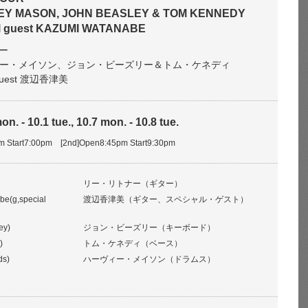
VEY MASON, JOHN BEASLEY & TOM KENNEDY
al guest KAZUMI WATANABE
ー
ーヴィー・メイソン、ジョン・ビーズリー＆トム・ケネディ
l guest 渡辺香津美
n. - 10.1 tue., 10.7 mon. - 10.8 tue.
pm Start7:00pm [2nd]Open8:45pm Start9:30pm
リー・リトナー（ギター）
e(g,special
渡辺香津美（ギター、スペシャル・ゲスト）
ey)
ジョン・ビーズリー（キーボード）
)
トム・ケネディ（ベース）
ds)
ハーヴィー・メイソン（ドラムス）