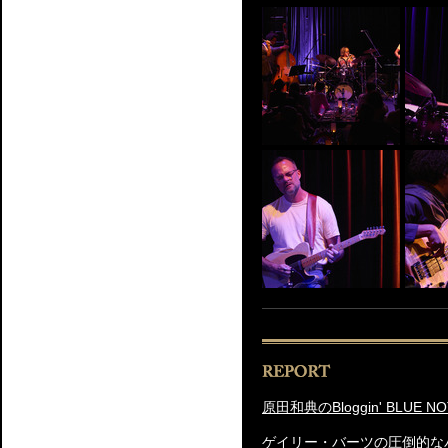
原田和典のBloggin' BLUE NO
ゲイリー・バーツの圧倒的な