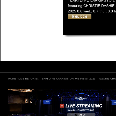
TERRI LYNE CARRINGTON: 
featuring CHRISTIE DASHIE
2025 8.6 wed., 8.7 thu.,
HOME
/
LIVE REPORTS
/
TERRI LYNE CARRINGTON: WE INSIST 2025! featuring CHR