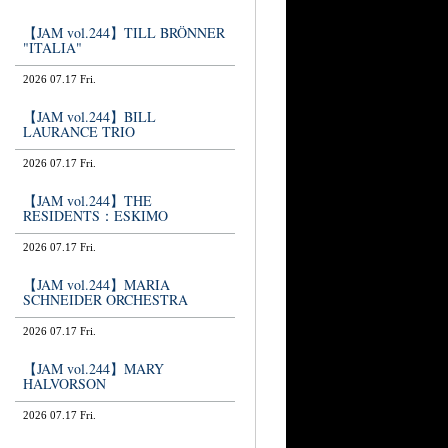
【JAM vol.244】TILL BRÖNNER
"ITALIA"
2026 07.17 Fri.
【JAM vol.244】BILL
LAURANCE TRIO
2026 07.17 Fri.
【JAM vol.244】THE
RESIDENTS：ESKIMO
2026 07.17 Fri.
【JAM vol.244】MARIA
SCHNEIDER ORCHESTRA
2026 07.17 Fri.
【JAM vol.244】MARY
HALVORSON
2026 07.17 Fri.