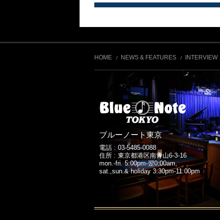
HOME
NEWS & FEATURES
INTERVIEW
ブルーノート東京
電話 :
03-5485-0088
住所 : 東京都港区南青山6-3-16
mon.-fri. 5:00pm-翌0:00am,
sat.,sun.& holiday 3:30pm-11:00pm