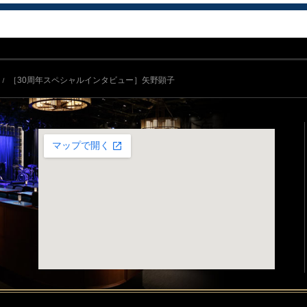
［30周年スペシャルインタビュー］矢野顕子