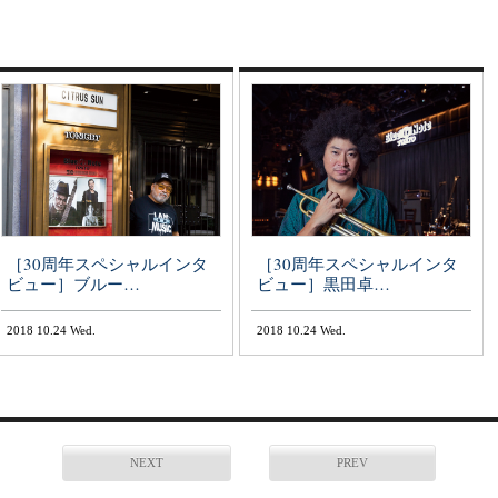
［30周年スペシャルインタ
［30周年スペシャルインタ
ビュー］ブルー…
ビュー］黒田卓…
2018 10.24 Wed.
2018 10.24 Wed.
NEXT
PREV