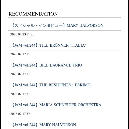
RECOMMENDATION
【スペシャル・インタビュー】MARY HALVORSON
2026 07.23 Thu.
【JAM vol.244】TILL BRÖNNER "ITALIA"
2026 07.17 Fri.
【JAM vol.244】BILL LAURANCE TRIO
2026 07.17 Fri.
【JAM vol.244】THE RESIDENTS：ESKIMO
2026 07.17 Fri.
【JAM vol.244】MARIA SCHNEIDER ORCHESTRA
2026 07.17 Fri.
【JAM vol.244】MARY HALVORSON