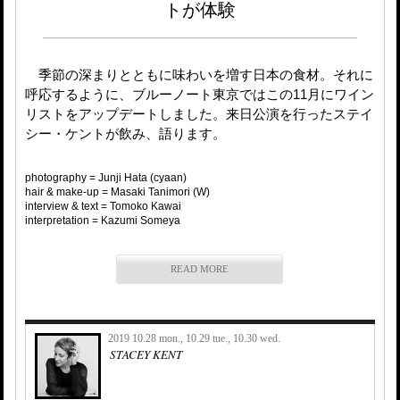
トが体験
季節の深まりとともに味わいを増す日本の食材。それに
呼応するように、ブルーノート東京ではこの11月にワイン
リストをアップデートしました。来日公演を行ったステイ
シー・ケントが飲み、語ります。
photography = Junji Hata (cyaan)
hair & make-up = Masaki Tanimori (W)
interview & text = Tomoko Kawai
interpretation = Kazumi Someya
READ MORE
2019 10.28 mon., 10.29 tue., 10.30 wed.
STACEY KENT