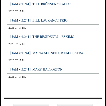
【JAM vol.244】TILL BRÖNNER "ITALIA"
2026 07.17 Fri.
【JAM vol.244】BILL LAURANCE TRIO
2026 07.17 Fri.
【JAM vol.244】THE RESIDENTS：ESKIMO
2026 07.17 Fri.
【JAM vol.244】MARIA SCHNEIDER ORCHESTRA
2026 07.17 Fri.
【JAM vol.244】MARY HALVORSON
2026 07.17 Fri.