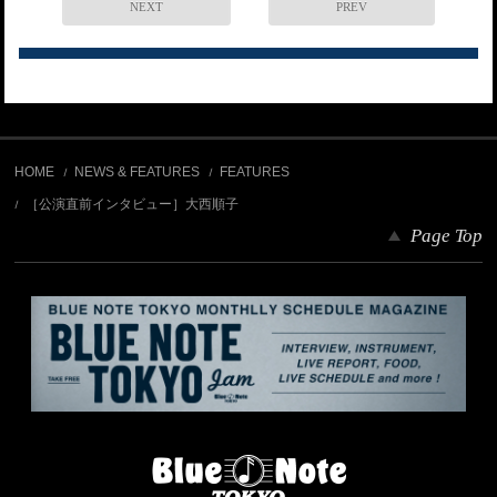
NEXT
PREV
HOME
NEWS & FEATURES
FEATURES
［公演直前インタビュー］大西順子
Page Top