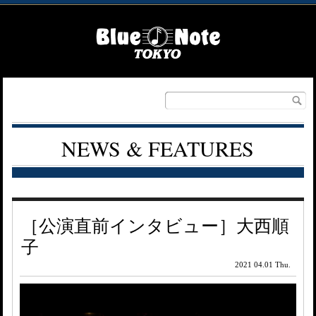
NEWS & FEATURES
［公演直前インタビュー］大西順
子
2021 04.01 Thu.