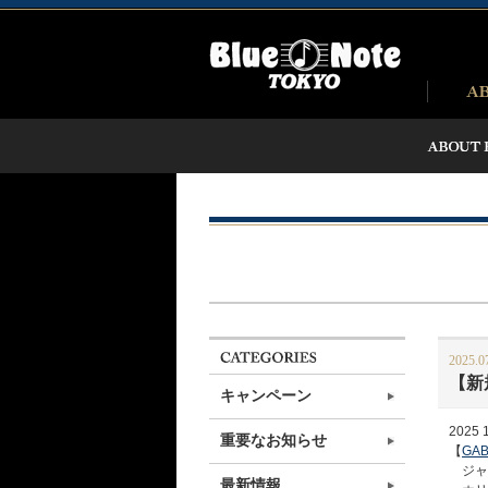
2025.0
【新
キャンペーン
2025 12
重要なお知らせ
【
GAB
ジャ
最新情報