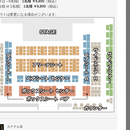
 [1～6名様]
1名様 ￥8,800
（税込）
名様 or 1名様]
1名様 ￥8,800
（税込）
ウトは変更になる場合がございます。
カクテル名