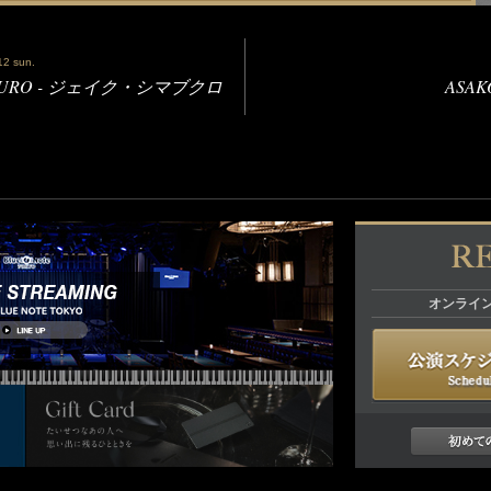
.12 sun.
UKURO - ジェイク・シマブクロ
ASAK
オンライ