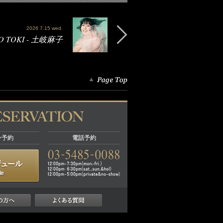
2026 7.15 wed.
O TOKI - 土岐麻子
ン予約
電話予約