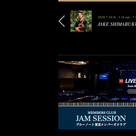
2026 7.10 fri., 7.11 sat., 7
JAKE SHIMAB