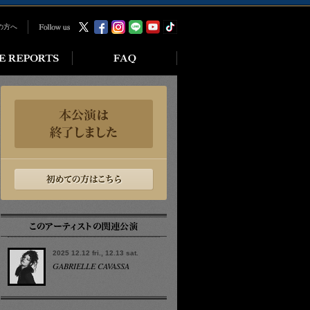
の方へ
2025 12.12 fri., 12.13 sat.
GABRIELLE CAVASSA