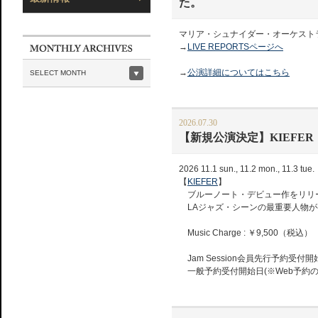
た。
マリア・シュナイダー・オーケスト
→
LIVE REPORTSページへ
→
公演詳細についてはこちら
SELECT MONTH
2026.07.30
【新規公演決定】KIEFER
2026 11.1 sun., 11.2 mon., 11.3 tue.
【
KIEFER
】
ブルーノート・デビュー作をリリ
LAジャズ・シーンの最重要人物が
Music Charge : ￥9,500（税込）
Jam Session会員先行予約受付開始日(
一般予約受付開始日(※Web予約のみ)：8.