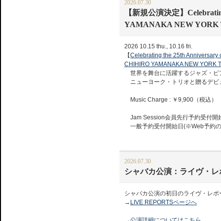
2026.07.30
【新規公演決定】Celebrating the
YAMANAKA NEW YORK 
2026 10.15 thu., 10.16 fri.
【
Celebrating the 25th Anniversary
CHIHIRO YAMANAKA NEW YORK 
世界を舞台に活躍するジャズ・ピ
ニューヨーク・トリオと贈るデビュ
Music Charge : ￥9,900（税込）
Jam Session会員先行予約受付開始日
一般予約受付開始日(※Web予約のみ)：8
2026.07.30
シャバカ公演：ライヴ・レ
シャバカ公演の初日のライヴ・レポ
→
LIVE REPORTSページへ
→
公演詳細についてはこちら