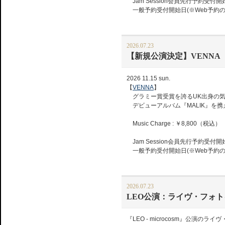
Jam Session会員先行予約受付開始日(
一般予約受付開始日(※Web予約のみ)：8.
2026.07.23
【新規公演決定】VENNA
2026 11.15 sun.
【
VENNA
】
グラミー賞受賞を誇るUK出身の気
デビューアルバム『MALIK』を
Music Charge : ￥8,800（税込）
Jam Session会員先行予約受付開始日(
一般予約受付開始日(※Web予約のみ)：8.
2026.07.23
LEO公演：ライヴ・フォ
『LEO - microcosm』公演の