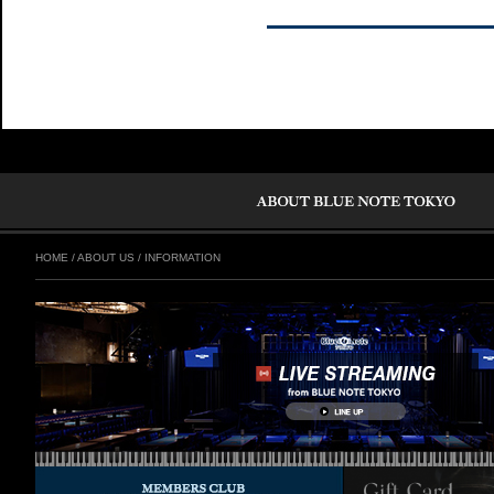
HOME
/
ABOUT US
/
INFORMATION