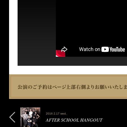
2016 2.17 wed.
AFTER SCHOOL HANGOUT