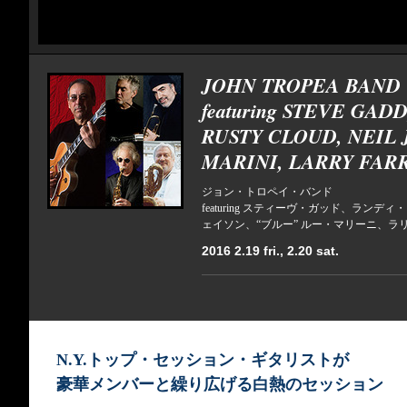
JOHN TROPEA BAND
featuring STEVE GA
RUSTY CLOUD, NEIL 
MARINI, LARRY FAR
ジョン・トロペイ・バンド
featuring スティーヴ・ガッド、ラ
ェイソン、“ブルー” ルー・マリーニ、ラ
2016 2.19 fri., 2.20 sat.
N.Y.トップ・セッション・ギタリストが
豪華メンバーと繰り広げる白熱のセッション