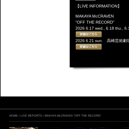
【LIVE INFORMATION】
MAKAYA McCRAVEN
"OFF THE RECORD"
2026 6.17 wed., 6.18 thu
2026 6.21 sun. 高崎芸
HOME
/
LIVE REPORTS
/
MAKAYA McCRAVEN "OFF THE RECORD"