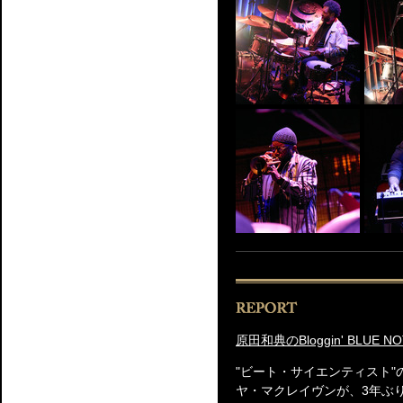
原田和典のBloggin' BLUE NO
"ビート・サイエンティスト"
ヤ・マクレイヴンが、3年ぶ