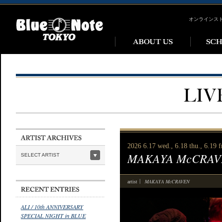
オンラインス
2026 6.17 wed., 6.18 thu., 6.19 fr
MAKAYA McCRAV
SELECT ARTIST
MAKAYA McCRAVEN
artist
ALI / 10th ANNIVERSARY
SPECIAL NIGHT in BLUE