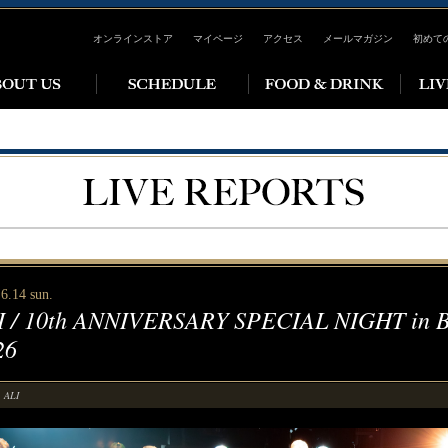
オンラインストア
マイページ
アクセス
メールマガジン
初めて
6.14 sun.
I / 10th ANNIVERSARY SPECIAL NIGHT in
26
ALI