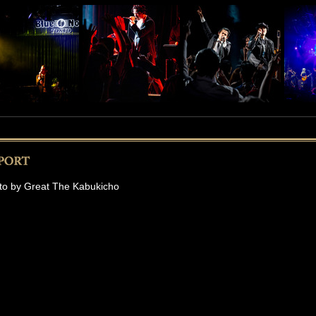
to by Great The Kabukicho