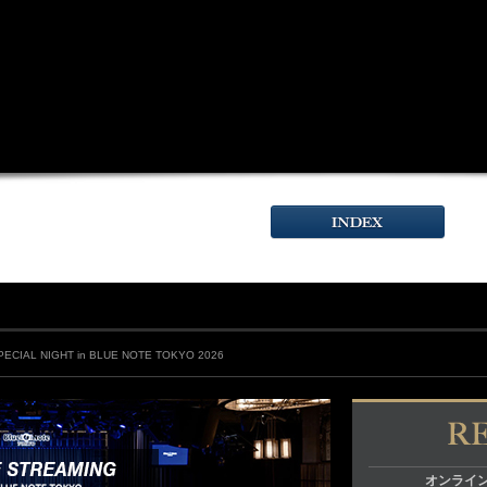
SPECIAL NIGHT in BLUE NOTE TOKYO 2026
オンライ