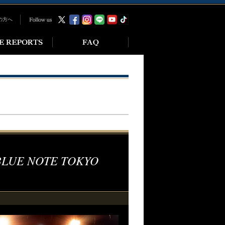
の方へ
 BLUE NOTE TOKYO